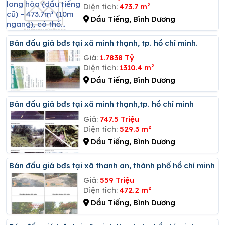
Diện tích:
473.7 m²
Dầu Tiếng, Bình Dương
Bán đấu giá bđs tại xã minh thạnh, tp. hồ chí minh.
Giá:
1.7838 Tỷ
Diện tích:
1310.4 m²
Dầu Tiếng, Bình Dương
Bán đấu giá bđs tại xã minh thạnh,tp. hồ chí minh
Giá:
747.5 Triệu
Diện tích:
529.3 m²
Dầu Tiếng, Bình Dương
Bán đấu giá bđs tại xã thanh an, thành phố hồ chí minh
Giá:
559 Triệu
Diện tích:
472.2 m²
Dầu Tiếng, Bình Dương