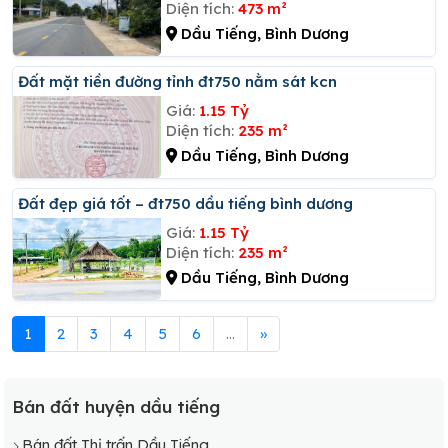
Diện tích:
473 m²
Dầu Tiếng, Bình Dương
đất mặt tiền đường tỉnh đt750 nằm sát kcn
Giá:
1.15 Tỷ
Diện tích:
235 m²
Dầu Tiếng, Bình Dương
đất đẹp giá tốt – đt750 dầu tiếng bình dương
Giá:
1.15 Tỷ
Diện tích:
235 m²
Dầu Tiếng, Bình Dương
1
2
3
4
5
6
...
»
Bán đất huyện dầu tiếng
Bán đất Thị trấn Dầu Tiếng