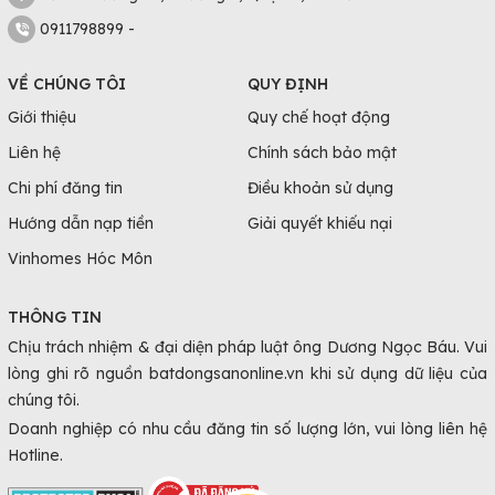
0911798899 -
VỀ CHÚNG TÔI
QUY ĐỊNH
Giới thiệu
Quy chế hoạt động
Liên hệ
Chính sách bảo mật
Chi phí đăng tin
Điều khoản sử dụng
Hướng dẫn nạp tiền
Giải quyết khiếu nại
Vinhomes Hóc Môn
THÔNG TIN
Chịu trách nhiệm & đại diện pháp luật ông Dương Ngọc Báu. Vui
lòng ghi rõ nguồn batdongsanonline.vn khi sử dụng dữ liệu của
chúng tôi.
Doanh nghiệp có nhu cầu đăng tin số lượng lớn, vui lòng liên hệ
Hotline.