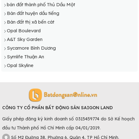
bán đất thành phố Thủ Dầu Một
Bán đất huyện dầu tiếng
Bán đất thị xã bến cát
Opal Boulevard
A&T Sky Garden
Sycamore Bình Dương
Symlife Thuận An
Opal Skyline
CÔNG TY CỔ PHẦN BẤT ĐỘNG SẢN SAIGON LAND
Giấy phép đăng ký kinh doanh số 0315459774 do Sở Kế hoạch
đầu tư Thành phố Hồ Chí Minh cấp 04/01/2019.
Số M2 Đường 38, Phường 6, Quận 4, TP Hồ Chí Minh.