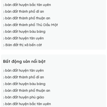
bán đất huyện bắc tân uyên
bán đất thành phố dĩ an
bán đất thành phố thuận an
bán đất thành phố Thủ Dầu Một
bán đất huyện bàu bàng
bán đất huyện tân uyên
Bán đất thị xã bến cát
Bất động sản nổi bật
bán đất huyện tân uyên
bán đất thành phố dĩ an
bán đất huyện bàu bàng
bán đất thành phố thuận an
bán đất huyện phú giáo
bán đất huyện bắc tân uyên