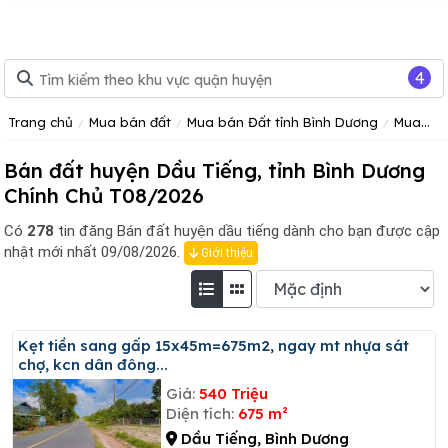
4
Trang chủ
Mua bán đất
Mua bán Đất tỉnh Bình Dương
Mua bán đất huyện Dầu Tiếng
Bán đất huyện Dầu Tiếng, tỉnh Bình Dương
Chính Chủ T08/2026
Có
278
tin đăng
Bán đất huyện dầu tiếng dành cho bạn được cập
nhật mới nhất 09/08/2026.
Giới thiệu
Kẹt tiền sang gấp 15x45m=675m2, ngay mt nhựa sát
chợ, kcn dân đông...
Giá:
540 Triệu
Diện tích:
675 m²
Dầu Tiếng, Bình Dương