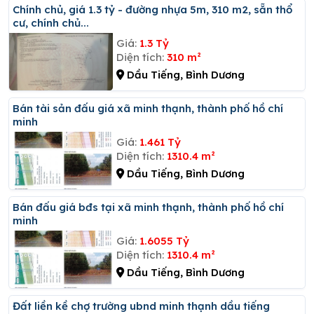
Chính chủ, giá 1.3 tỷ - đường nhựa 5m, 310 m2, sẵn thổ
cư, chính chủ...
Giá:
1.3 Tỷ
Diện tích:
310 m²
Dầu Tiếng, Bình Dương
Bán tài sản đấu giá xã minh thạnh, thành phố hồ chí
minh
Giá:
1.461 Tỷ
Diện tích:
1310.4 m²
Dầu Tiếng, Bình Dương
Bán đấu giá bđs tại xã minh thạnh, thành phố hồ chí
minh
Giá:
1.6055 Tỷ
Diện tích:
1310.4 m²
Dầu Tiếng, Bình Dương
đất liền kề chợ trường ubnd minh thạnh dầu tiếng