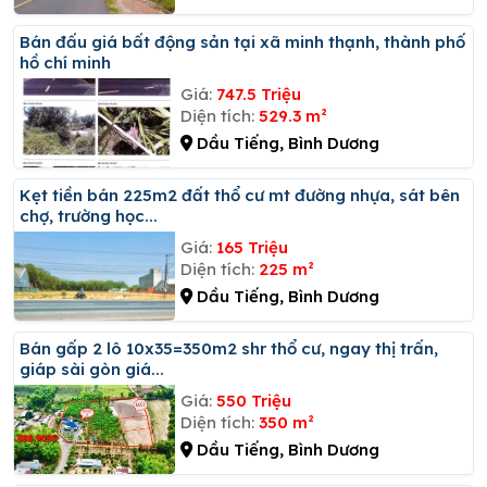
Bán đấu giá bất động sản tại xã minh thạnh, thành phố
hồ chí minh
Giá:
747.5 Triệu
Diện tích:
529.3 m²
Dầu Tiếng, Bình Dương
Kẹt tiền bán 225m2 đất thổ cư mt đường nhựa, sát bên
chợ, trường học...
Giá:
165 Triệu
Diện tích:
225 m²
Dầu Tiếng, Bình Dương
Bán gấp 2 lô 10x35=350m2 shr thổ cư, ngay thị trấn,
giáp sài gòn giá...
Giá:
550 Triệu
Diện tích:
350 m²
Dầu Tiếng, Bình Dương