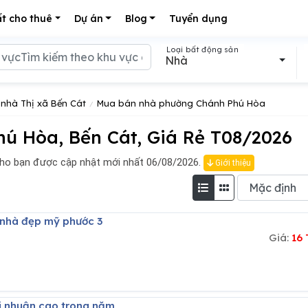
t cho thuê
Dự án
Blog
Tuyển dụng
Loại bất động sản
Nhà
nhà Thị xã Bến Cát
Mua bán nhà phường Chánh Phú Hòa
 Hòa, Bến Cát, Giá Rẻ T08/2026
o bạn được cập nhật mới nhất 06/08/2026.
Giới thiệu
 nhà đẹp mỹ phước 3
Giá:
16
lợi nhuận cao trong năm