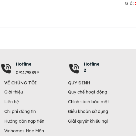
Giá:
Hotline
Hotline
2
0911798899
VỀ CHÚNG TÔI
QUY ĐỊNH
Giới thiệu
Quy chế hoạt động
Liên hệ
Chính sách bảo mật
Chi phí đăng tin
Điều khoản sử dụng
Hướng dẫn nạp tiền
Giải quyết khiếu nại
Vinhomes Hóc Môn