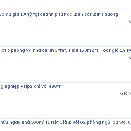
150m2 giá 1,9 tỷ tại chánh phú hòa ,bến cát ,bình dương
iot 3 phòng và nhà chính 1 trệt, 1 lầu 150m2 full odt giá 1,9 t
ng nghiệp vsip2 chỉ với 480tr
Giá: