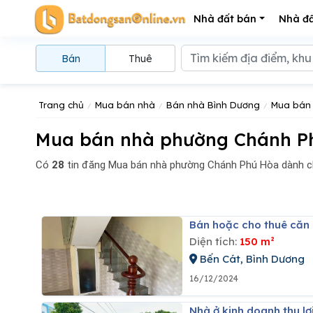
Nhà đất bán
Nhà đấ
Bán
Thuê
Trang chủ
Mua bán nhà
Bán nhà Bình Dương
Mua bán 
Mua bán nhà phường Chánh Phú
Có
28
tin đăng
Mua bán nhà phường Chánh Phú Hòa dành ch
Bán hoặc cho thuê căn
Diện tích:
150 m²
Bến Cát, Bình Dương
16/12/2024
Nhà ở kinh doanh thu 