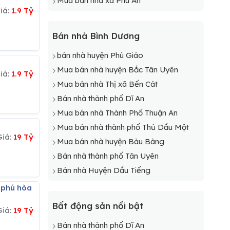
Mua bán nhà xã Phú An
iá:
1.9 Tỷ
Bán nhà Bình Dương
bán nhà huyện Phú Giáo
Mua bán nhà huyện Bắc Tân Uyên
iá:
1.9 Tỷ
Mua bán nhà Thị xã Bến Cát
Bán nhà thành phố Dĩ An
Mua bán nhà Thành Phố Thuận An
Mua bán nhà thành phố Thủ Dầu Một
Giá:
19 Tỷ
Mua bán nhà huyện Bàu Bàng
Bán nhà thành phố Tân Uyên
Bán nhà Huyện Dầu Tiếng
Bất động sản nổi bật
Giá:
19 Tỷ
Bán nhà thành phố Dĩ An