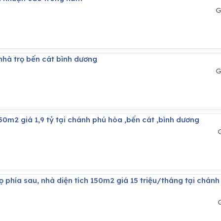
G
nhà trọ bến cát bình dương
G
150m2 giá 1,9 tỷ tại chánh phú hòa ,bến cát ,bình dương