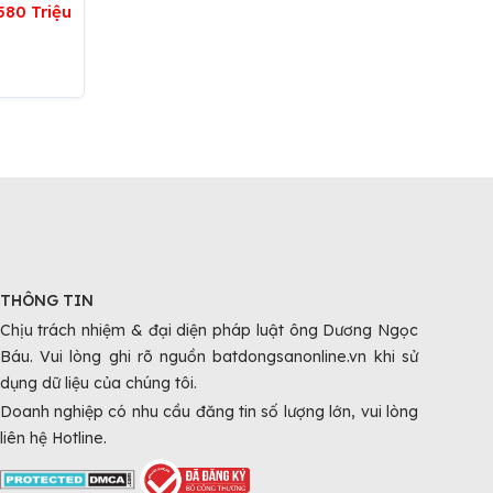
580 Triệu
THÔNG TIN
Chịu trách nhiệm & đại diện pháp luật ông Dương Ngọc
Báu. Vui lòng ghi rõ nguồn batdongsanonline.vn khi sử
dụng dữ liệu của chúng tôi.
Doanh nghiệp có nhu cầu đăng tin số lượng lớn, vui lòng
liên hệ Hotline.