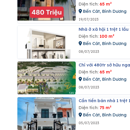
Diện tích:
65 m²
Bến Cát, Bình Dương
19/07/2023
Nhà ở xã hội 1 trệt 1 lầ
Diện tích:
100 m²
Bến Cát, Bình Dương
08/07/2023
Chỉ với 480tr sở hữu n
Diện tích:
65 m²
Bến Cát, Bình Dương
08/07/2023
Cần tiền bán nhà 1 trệt 
Diện tích:
75 m²
Bến Cát, Bình Dương
05/07/2023