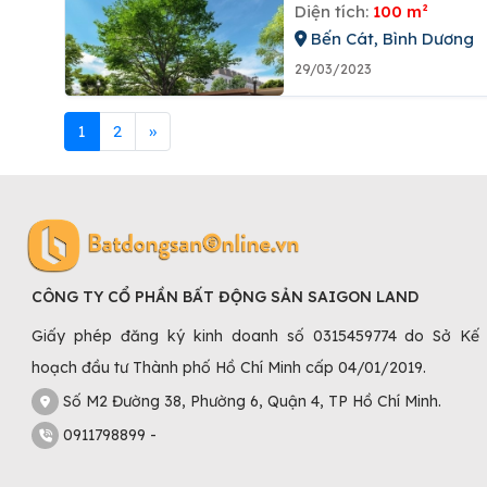
Diện tích:
100 m²
Bến Cát, Bình Dương
29/03/2023
1
2
»
CÔNG TY CỔ PHẦN BẤT ĐỘNG SẢN SAIGON LAND
Giấy phép đăng ký kinh doanh số 0315459774 do Sở Kế
hoạch đầu tư Thành phố Hồ Chí Minh cấp 04/01/2019.
Số M2 Đường 38, Phường 6, Quận 4, TP Hồ Chí Minh.
0911798899 -