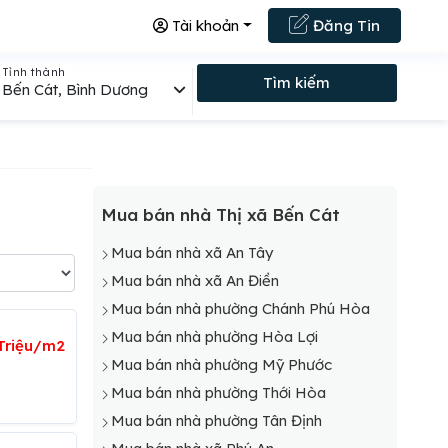
Tài khoản
Đăng Tin
Tỉnh thành
Tìm kiếm
Bến Cát, Bình Dương
Mua bán nhà Thị xã Bến Cát
Mua bán nhà xã An Tây
Mua bán nhà xã An Điền
Mua bán nhà phường Chánh Phú Hòa
Mua bán nhà phường Hòa Lợi
 Triệu/m2
Mua bán nhà phường Mỹ Phước
Mua bán nhà phường Thới Hòa
Mua bán nhà phường Tân Định