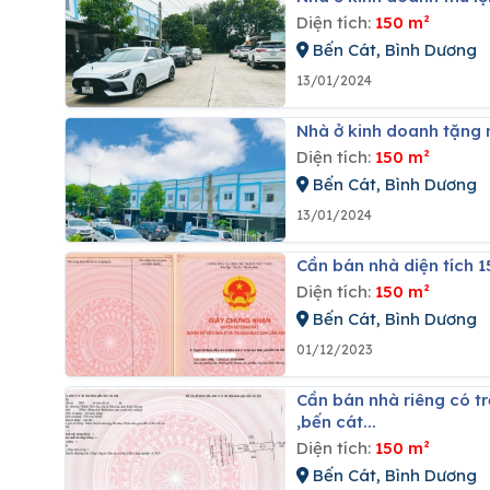
Diện tích:
150 m²
Bến Cát, Bình Dương
13/01/2024
Nhà ở kinh doanh tặng 
Diện tích:
150 m²
Bến Cát, Bình Dương
13/01/2024
Cần bán nhà diện tích 
Diện tích:
150 m²
Bến Cát, Bình Dương
01/12/2023
Cần bán nhà riêng có trọ phía sau, nhà diện tích 150m2 giá 15 triệu/tháng tại chánh phú hòa
,bến cát...
Diện tích:
150 m²
Bến Cát, Bình Dương