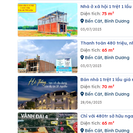
Nhà ở xã hội 1 trệt 1 l
Diện tích:
75 m²
Bến Cát, Bình Dương
03/07/2023
Thanh toán 480 triệu,
Diện tích:
65 m²
Bến Cát, Bình Dương
03/07/2023
Bán nhà 1 trệt 1 lầu gi
Diện tích:
70 m²
Bến Cát, Bình Dương
28/06/2023
Chỉ với 480tr sở hữu n
Diện tích:
65 m²
Bến Cát, Bình Dương