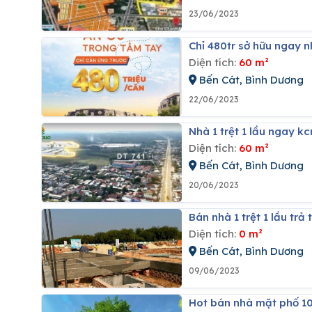
23/06/2023
Chỉ 480tr sở hữu ngay 
Diện tích:
60 m²
Bến Cát, Bình Dương
22/06/2023
Nhà 1 trệt 1 lầu ngay k
Diện tích:
60 m²
Bến Cát, Bình Dương
20/06/2023
Bán nhà 1 trệt 1 lầu tr
Diện tích:
0 m²
Bến Cát, Bình Dương
09/06/2023
Hot bán nhà mặt phố 1