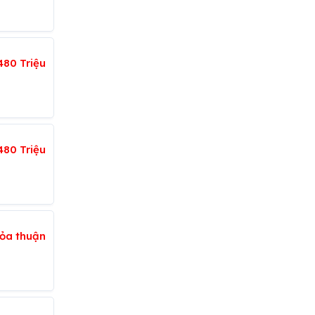
480 Triệu
480 Triệu
ỏa thuận