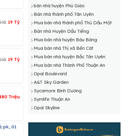
bán nhà huyện Phú Giáo
Bán nhà thành phố Tân Uyên
Giá:
19 Tỷ
Mua bán nhà thành phố Thủ Dầu Một
Bán nhà Huyện Dầu Tiếng
Mua bán nhà huyện Bàu Bàng
Mua bán nhà Thị xã Bến Cát
ỷ
Mua bán nhà huyện Bắc Tân Uyên
Giá:
19 Tỷ
Mua bán nhà Thành Phố Thuận An
Opal Boulevard
A&T Sky Garden
Sycamore Bình Dương
480 Triệu
Symlife Thuận An
Opal Skyline