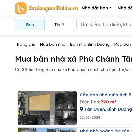
Nhà đất bán
Nhà đấ
Bán
Thuê
Trang chủ
Mua bán nhà
Bán nhà Bình Dương
Mua bán 
Mua bán nhà xã Phú Chánh Tâ
Có
24
tin đăng
Bán nhà xã Phú Chánh dành cho bạn được c
Cần bán nhà diện tích 
Diện tích:
320 m²
Tân Uyên, Bình Dương
12/01/2024
Nhà phố hoàng lộc tâ