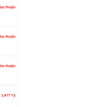
ỏa thuận
ỏa thuận
ỏa thuận
:
1,477 Tỷ