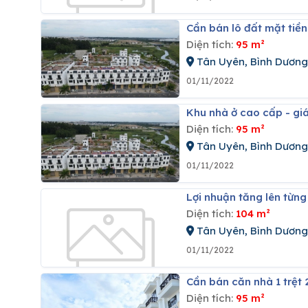
Cần bán lô đất mặt ti
Diện tích:
95 m²
Tân Uyên, Bình Dương
01/11/2022
Khu nhà ở cao cấp - g
Diện tích:
95 m²
Tân Uyên, Bình Dương
01/11/2022
Lợi nhuận tăng lên từn
Diện tích:
104 m²
Tân Uyên, Bình Dương
01/11/2022
Cần bán căn nhà 1 trệ
Diện tích:
95 m²