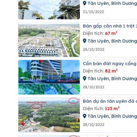
Tân Uyên, Bình Dương
31/10/2022
Bán gấp căn nhà 1 trệt 
Diện tích:
67 m²
Tân Uyên, Bình Dương
28/10/2022
Cần bán đát ngay cổng 
Diện tích:
82 m²
Tân Uyên, Bình Dương
28/10/2022
Bán dự án tân uyên đã 
Diện tích:
123 m²
Tân Uyên, Bình Dương
28/10/2022