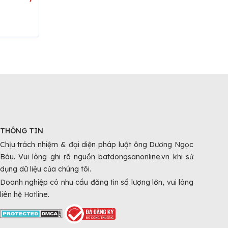
THÔNG TIN
Chịu trách nhiệm & đại diện pháp luật ông Dương Ngọc
Báu. Vui lòng ghi rõ nguồn batdongsanonline.vn khi sử
dụng dữ liệu của chúng tôi.
Doanh nghiệp có nhu cầu đăng tin số lượng lớn, vui lòng
liên hệ Hotline.