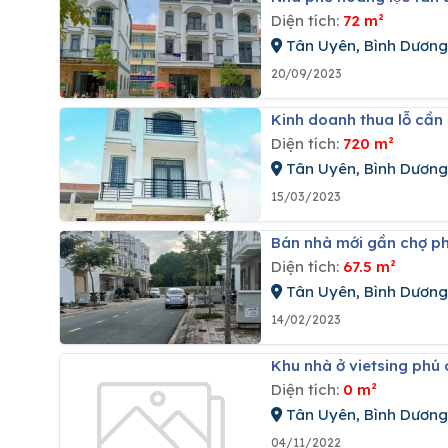
Diện tích:
72 m²
Tân Uyên, Bình Dương
20/09/2023
Kinh doanh thua lỗ cần
Diện tích:
720 m²
Tân Uyên, Bình Dương
15/03/2023
Bán nhà mới gần chợ ph
Diện tích:
67.5 m²
Tân Uyên, Bình Dương
14/02/2023
Khu nhà ở vietsing phú
Diện tích:
0 m²
Tân Uyên, Bình Dương
04/11/2022