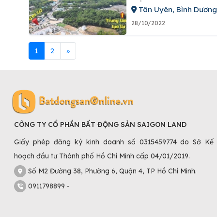
Tân Uyên, Bình Dương
28/10/2022
1
2
»
CÔNG TY CỔ PHẦN BẤT ĐỘNG SẢN SAIGON LAND
Giấy phép đăng ký kinh doanh số 0315459774 do Sở Kế
hoạch đầu tư Thành phố Hồ Chí Minh cấp 04/01/2019.
Số M2 Đường 38, Phường 6, Quận 4, TP Hồ Chí Minh.
0911798899 -