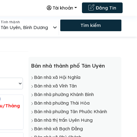
Tài khoản
Đăng Tin
Tỉnh thành
Tìm kiếm
Tân Uyên, Bình Dương
Bán nhà thành phố Tân Uyên
Bán nhà xã Hội Nghĩa
Bán nhà xã Vĩnh Tân
Bán nhà phường Khánh Bình
g
Bán nhà phường Thái Hòa
ệu/Tháng
Bán nhà phường Tân Phước Khánh
Bán nhà thị trấn Uyên Hưng
Bán nhà xã Bạch Đằng