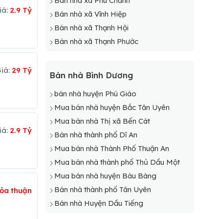
Bán nhà xã Phú Chánh
iá:
2.9 Tỷ
Bán nhà xã Vĩnh Hiệp
Bán nhà xã Thạnh Hội
Bán nhà xã Thạnh Phước
iá:
29 Tỷ
Bán nhà Bình Dương
bán nhà huyện Phú Giáo
Mua bán nhà huyện Bắc Tân Uyên
Mua bán nhà Thị xã Bến Cát
iá:
2.9 Tỷ
Bán nhà thành phố Dĩ An
Mua bán nhà Thành Phố Thuận An
Mua bán nhà thành phố Thủ Dầu Một
Mua bán nhà huyện Bàu Bàng
Bán nhà thành phố Tân Uyên
ỏa thuận
Bán nhà Huyện Dầu Tiếng