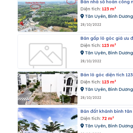
Bán nhà sổ hoàn công 
Diện tích:
123 m²
Tân Uyên, Bình Dương
28/10/2022
Bán gấp lô góc giá ưu 
Diện tích:
123 m²
Tân Uyên, Bình Dương
28/10/2022
Bán lô góc diện tích 12
Diện tích:
123 m²
Tân Uyên, Bình Dương
28/10/2022
Bán đất khánh bình tâ
Diện tích:
72 m²
Tân Uyên, Bình Dương