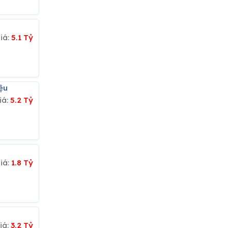
iá:
5.1 Tỷ
ệu
iá:
5.2 Tỷ
iá:
1.8 Tỷ
iá:
3.2 Tỷ