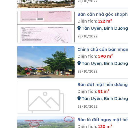
28/10/2022
Bán căn nhà góc shopho
Diện tích:
122 m²
Tân Uyên, Bình Dương
28/10/2022
Chính chủ cần bán nhan
Diện tích:
590 m²
Tân Uyên, Bình Dương
28/10/2022
Bán đất mặt tiền đường
Diện tích:
81 m²
Tân Uyên, Bình Dương
28/10/2022
Bán lô đất ngay mặt tiề
Diện tích:
120 m²