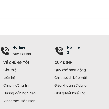
Hotline
Hotline
2
0911798899
VỀ CHÚNG TÔI
QUY ĐỊNH
Giới thiệu
Quy chế hoạt động
Liên hệ
Chính sách bảo mật
Chi phí đăng tin
Điều khoản sử dụng
Hướng dẫn nạp tiền
Giải quyết khiếu nại
Vinhomes Hóc Môn