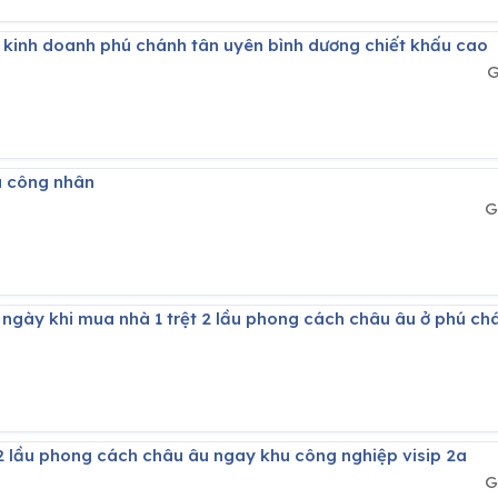
ền kinh doanh phú chánh tân uyên bình dương chiết khấu cao
G
iá công nhân
G
g ngày khi mua nhà 1 trệt 2 lầu phong cách châu âu ở phú ch
t 2 lầu phong cách châu âu ngay khu công nghiệp visip 2a
G