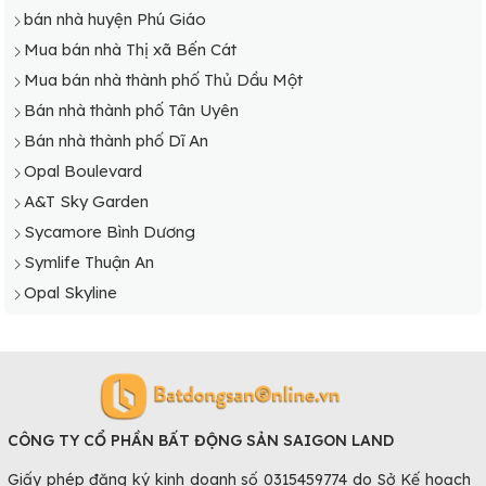
bán nhà huyện Phú Giáo
Mua bán nhà Thị xã Bến Cát
Mua bán nhà thành phố Thủ Dầu Một
Bán nhà thành phố Tân Uyên
Bán nhà thành phố Dĩ An
Opal Boulevard
A&T Sky Garden
Sycamore Bình Dương
Symlife Thuận An
Opal Skyline
CÔNG TY CỔ PHẦN BẤT ĐỘNG SẢN SAIGON LAND
Giấy phép đăng ký kinh doanh số 0315459774 do Sở Kế hoạch