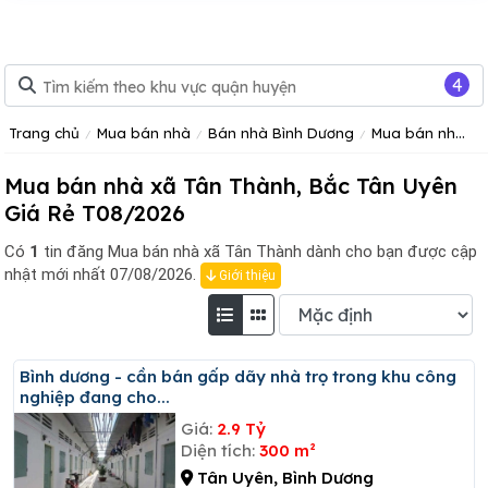
4
Trang chủ
Mua bán nhà
Bán nhà Bình Dương
Mua bán nhà huyện Bắc Tân Uyên
Mua bán nhà xã Tân Thành, Bắc Tân Uyên
Giá Rẻ T08/2026
Có
1
tin đăng
Mua bán nhà xã Tân Thành dành cho bạn được cập
nhật mới nhất 07/08/2026.
Giới thiệu
Bình dương - cần bán gấp dãy nhà trọ trong khu công
nghiệp đang cho...
Giá:
2.9 Tỷ
Diện tích:
300 m²
Tân Uyên, Bình Dương