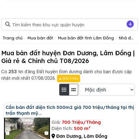
4
Trang chủ
Mua bán đất
Mua bán đất tỉnh Lâm Đồng
Nhà đất huyện Đơn Dương
Mua bán đất huyện Đơn Dương, Lâm Đồng |
Giá rẻ & Chính chủ T08/2026
Có
253
tin đăng
Đất huyện Đơn dương dành cho bạn được cập
nhật mới nhất 07/08/2026.
Giới thiệu
Cần bán đất diện tích 500m2 giá 700 triệu/tháng tại thị
trấn thạnh mỹ...
Giá:
700 Triệu/Tháng
Diện tích:
500 m²
Đơn Dương, Lâm Đồng