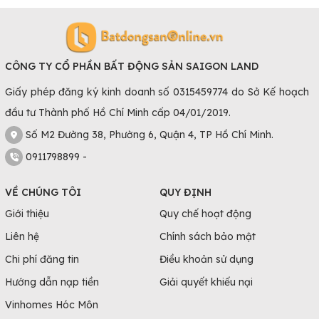
CÔNG TY CỔ PHẦN BẤT ĐỘNG SẢN SAIGON LAND
Giấy phép đăng ký kinh doanh số 0315459774 do Sở Kế hoạch
đầu tư Thành phố Hồ Chí Minh cấp 04/01/2019.
Số M2 Đường 38, Phường 6, Quận 4, TP Hồ Chí Minh.
0911798899 -
VỀ CHÚNG TÔI
QUY ĐỊNH
Giới thiệu
Quy chế hoạt động
Liên hệ
Chính sách bảo mật
Chi phí đăng tin
Điều khoản sử dụng
Hướng dẫn nạp tiền
Giải quyết khiếu nại
Vinhomes Hóc Môn