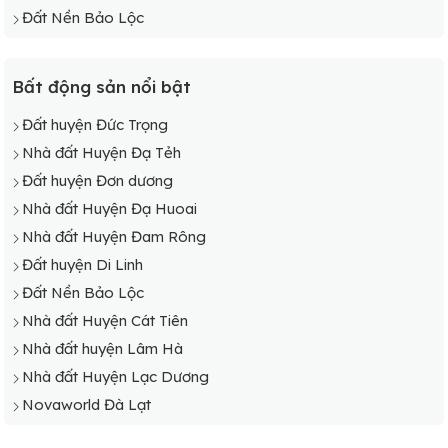
Đất Nền Bảo Lộc
Bất động sản nổi bật
Đất huyện Đức Trọng
Nhà đất Huyện Đạ Tẻh
Đất huyện Đơn dương
Nhà đất Huyện Đạ Huoai
Nhà đất Huyện Đam Rông
Đất huyện Di Linh
Đất Nền Bảo Lộc
Nhà đất Huyện Cát Tiên
Nhà đất huyện Lâm Hà
Nhà đất Huyện Lạc Dương
Novaworld Đà Lạt