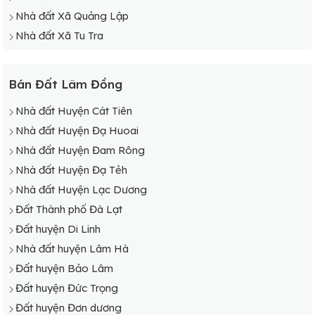
Nhà đất Xã Quảng Lập
Nhà đất Xã Tu Tra
Bán Đất Lâm Đồng
Nhà đất Huyện Cát Tiên
Nhà đất Huyện Đạ Huoai
Nhà đất Huyện Đam Rông
Nhà đất Huyện Đạ Tẻh
Nhà đất Huyện Lạc Dương
Đất Thành phố Đà Lạt
Đất huyện Di Linh
Nhà đất huyện Lâm Hà
Đất huyện Bảo Lâm
Đất huyện Đức Trọng
Đất huyện Đơn dương