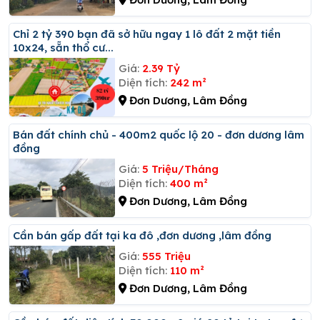
Chỉ 2 tỷ 390 bạn đã sở hữu ngay 1 lô đất 2 mặt tiền
10x24, sẵn thổ cư...
Giá:
2.39 Tỷ
Diện tích:
242 m²
Đơn Dương, Lâm Đồng
Bán đất chính chủ - 400m2 quốc lộ 20 - đơn dương lâm
đồng
Giá:
5 Triệu/Tháng
Diện tích:
400 m²
Đơn Dương, Lâm Đồng
Cần bán gấp đất tại ka đô ,đơn dương ,lâm đồng
Giá:
555 Triệu
Diện tích:
110 m²
Đơn Dương, Lâm Đồng