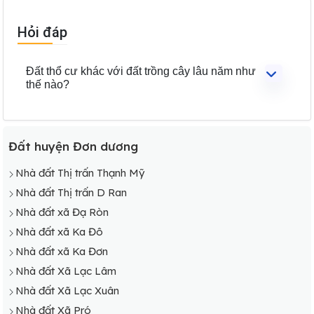
Hỏi đáp
Đất thổ cư khác với đất trồng cây lâu năm như
thế nào?
Đất huyện Đơn dương
Nhà đất Thị trấn Thạnh Mỹ
Nhà đất Thị trấn D Ran
Nhà đất xã Đạ Ròn
Nhà đất xã Ka Đô
Nhà đất xã Ka Đơn
Nhà đất Xã Lạc Lâm
Nhà đất Xã Lạc Xuân
Nhà đất Xã Pró