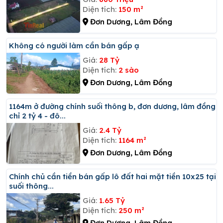
Diện tích:
150 m²
Đơn Dương, Lâm Đồng
Không có người làm cần bán gấp ạ
Giá:
28 Tỷ
Diện tích:
2 sào
Đơn Dương, Lâm Đồng
1164m ở đường chính suối thông b, đơn dương, lâm đồng
chỉ 2 tỷ 4 - đô...
Giá:
2.4 Tỷ
Diện tích:
1164 m²
Đơn Dương, Lâm Đồng
Chính chủ cần tiền bán gấp lô đất hai mặt tiền 10x25 tại
suối thông...
Giá:
1.65 Tỷ
Diện tích:
250 m²
Đơn Dương, Lâm Đồng