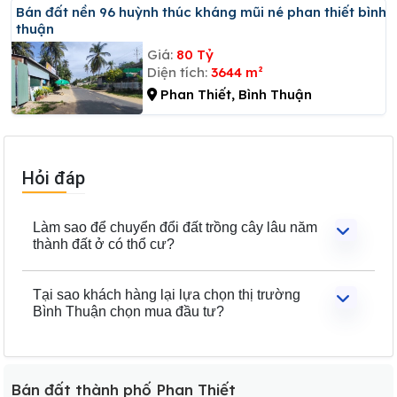
Bán đất nền 96 huỳnh thúc kháng mũi né phan thiết bình
thuận
Giá:
80 Tỷ
Diện tích:
3644 m²
Phan Thiết, Bình Thuận
Hỏi đáp
Làm sao để chuyển đổi đất trồng cây lâu năm
thành đất ở có thổ cư?
Tại sao khách hàng lại lựa chọn thị trường
Bình Thuận chọn mua đầu tư?
Bán đất thành phố Phan Thiết