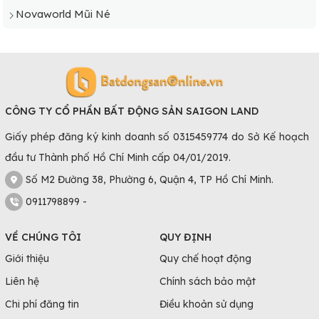
Novaworld Mũi Né
CÔNG TY CỔ PHẦN BẤT ĐỘNG SẢN SAIGON LAND
Giấy phép đăng ký kinh doanh số 0315459774 do Sở Kế hoạch
đầu tư Thành phố Hồ Chí Minh cấp 04/01/2019.
Số M2 Đường 38, Phường 6, Quận 4, TP Hồ Chí Minh.
0911798899 -
VỀ CHÚNG TÔI
QUY ĐỊNH
Giới thiệu
Quy chế hoạt động
Liên hệ
Chính sách bảo mật
Chi phí đăng tin
Điều khoản sử dụng