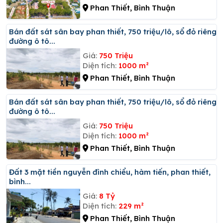
Phan Thiết, Bình Thuận
Bán đất sát sân bay phan thiết, 750 triệu/lô, sổ đỏ riêng,
đường ô tô...
Giá:
750 Triệu
Diện tích:
1000 m²
Phan Thiết, Bình Thuận
Bán đất sát sân bay phan thiết, 750 triệu/lô, sổ đỏ riêng,
đường ô tô...
Giá:
750 Triệu
Diện tích:
1000 m²
Phan Thiết, Bình Thuận
đất 3 mặt tiền nguyễn đình chiểu, hàm tiến, phan thiết,
bình...
Giá:
8 Tỷ
Diện tích:
229 m²
Phan Thiết, Bình Thuận