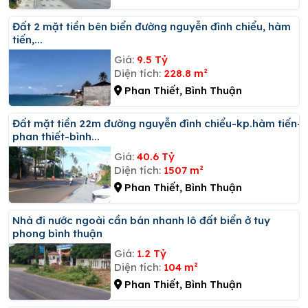
đất 2 mặt tiền bên biển đường nguyễn đình chiểu, hàm
tiến,...
Giá:
9.5 Tỷ
Diện tích:
228.8 m²
Phan Thiết, Bình Thuận
đất mặt tiền 22m đường nguyễn đình chiểu-kp.hàm tiến-
phan thiết-bình...
Giá:
40.6 Tỷ
Diện tích:
1507 m²
Phan Thiết, Bình Thuận
Nhà đi nước ngoài cần bán nhanh lô đất biển ở tuy
phong bình thuận
Giá:
1.2 Tỷ
Diện tích:
104 m²
Phan Thiết, Bình Thuận