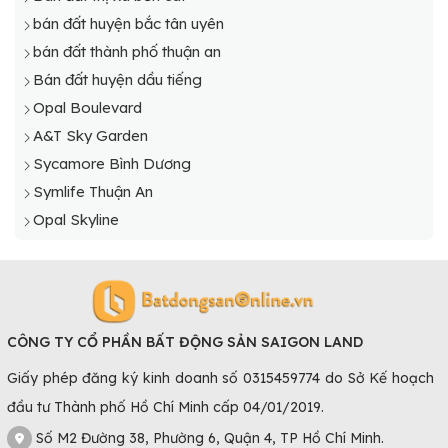
bán đất huyện bắc tân uyên
bán đất thành phố thuận an
Bán đất huyện dầu tiếng
Opal Boulevard
A&T Sky Garden
Sycamore Bình Dương
Symlife Thuận An
Opal Skyline
CÔNG TY CỔ PHẦN BẤT ĐỘNG SẢN SAIGON LAND
Giấy phép đăng ký kinh doanh số 0315459774 do Sở Kế hoạch
đầu tư Thành phố Hồ Chí Minh cấp 04/01/2019.
Số M2 Đường 38, Phường 6, Quận 4, TP Hồ Chí Minh.