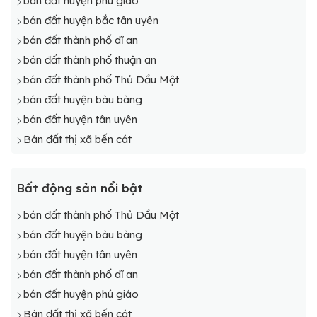
bán đất huyện phú giáo
bán đất huyện bắc tân uyên
bán đất thành phố dĩ an
bán đất thành phố thuận an
bán đất thành phố Thủ Dầu Một
bán đất huyện bàu bàng
bán đất huyện tân uyên
Bán đất thị xã bến cát
Bất động sản nổi bật
bán đất thành phố Thủ Dầu Một
bán đất huyện bàu bàng
bán đất huyện tân uyên
bán đất thành phố dĩ an
bán đất huyện phú giáo
Bán đất thị xã bến cát