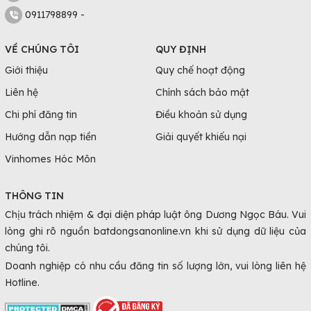
0911798899 -
VỀ CHÚNG TÔI
QUY ĐỊNH
Giới thiệu
Quy chế hoạt động
Liên hệ
Chính sách bảo mật
Chi phí đăng tin
Điều khoản sử dụng
Hướng dẫn nạp tiền
Giải quyết khiếu nại
Vinhomes Hóc Môn
THÔNG TIN
Chịu trách nhiệm & đại diện pháp luật ông Dương Ngọc Báu. Vui
lòng ghi rõ nguồn batdongsanonline.vn khi sử dụng dữ liệu của
chúng tôi.
Doanh nghiệp có nhu cầu đăng tin số lượng lớn, vui lòng liên hệ
Hotline.