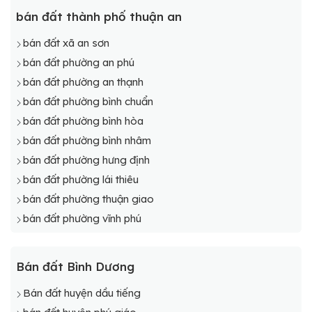
bán đất thành phố thuận an
bán đất xã an sơn
bán đất phường an phú
bán đất phường an thạnh
bán đất phường bình chuẩn
bán đất phường bình hòa
bán đất phường bình nhâm
bán đất phường hưng định
bán đất phường lái thiêu
bán đất phường thuận giao
bán đất phường vĩnh phú
Bán đất Bình Dương
Bán đất huyện dầu tiếng