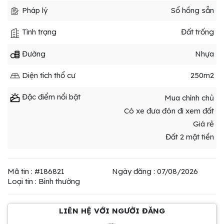
Pháp lý
Sổ hồng sẵn
Tình trạng
Đất trống
Đường
Nhựa
Diện tích thổ cư
250m2
Đặc điểm nổi bật
Mua chính chủ
Có xe đưa đón đi xem đất
Giá rẻ
Đất 2 mặt tiền
Mã tin : #186821
Ngày đăng : 07/08/2026
Loại tin : Bình thường
LIÊN HỆ VỚI NGƯỜI ĐĂNG