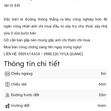
tận lô đất.
Đặc biệt là đường thông thẳng ra khu công nghiệp hơn 40
ngàn công nhân anh chị mua đầu tư xây trọ cho thuê, xây nhà
vừa ở vừa buôn bán.
GĐ cần bán gấp nên mong gặp anh chị thiện chí mua.
Mua bán công chứng sang tên ngay trong ngày!
LIÊN HỆ: 0909.614.654 – 0988.220.191(A.QUANG)
Thông tin chi tiết
Chiều ngang
5m
Chiều dài
50m
Đường trước đất
32m
Hướng đất
Nam