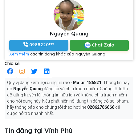
Nguyễn Quang
0988220***
Chat Zalo
Xem thêm
các tin đăng khác của Nguyễn Quang
Chia sẻ:
Quý vị đang xem nội dung tin rao -
Mã tin 186821
. Thông tin này
do
Nguyễn Quang
đăng tải và chịu trách nhiệm. Chúng tôi luôn
cố gắng truyền tải thông tin hữu ích và không chịu trách nhiệm
cho nội dung này. Nếu phát hiện nội dung tin đăng có sai phạm,
hãy thông báo cho chúng tôi theo hotline
02862786666
để
được hỗ trợ nhanh nhất.
Tin đăng tại Vĩnh Phú