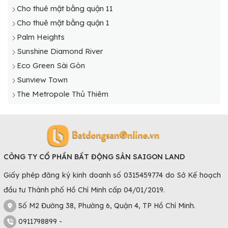
Cho thuê mặt bằng quận 11
Cho thuê mặt bằng quận 1
Palm Heights
Sunshine Diamond River
Eco Green Sài Gòn
Sunview Town
The Metropole Thủ Thiêm
CÔNG TY CỔ PHẦN BẤT ĐỘNG SẢN SAIGON LAND
Giấy phép đăng ký kinh doanh số 0315459774 do Sở Kế hoạch
đầu tư Thành phố Hồ Chí Minh cấp 04/01/2019.
Số M2 Đường 38, Phường 6, Quận 4, TP Hồ Chí Minh.
0911798899 -