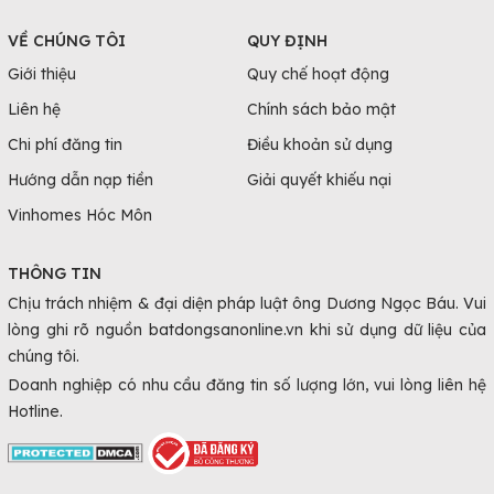
VỀ CHÚNG TÔI
QUY ĐỊNH
Giới thiệu
Quy chế hoạt động
Liên hệ
Chính sách bảo mật
Chi phí đăng tin
Điều khoản sử dụng
Hướng dẫn nạp tiền
Giải quyết khiếu nại
Vinhomes Hóc Môn
THÔNG TIN
Chịu trách nhiệm & đại diện pháp luật ông Dương Ngọc Báu. Vui
lòng ghi rõ nguồn batdongsanonline.vn khi sử dụng dữ liệu của
chúng tôi.
Doanh nghiệp có nhu cầu đăng tin số lượng lớn, vui lòng liên hệ
Hotline.