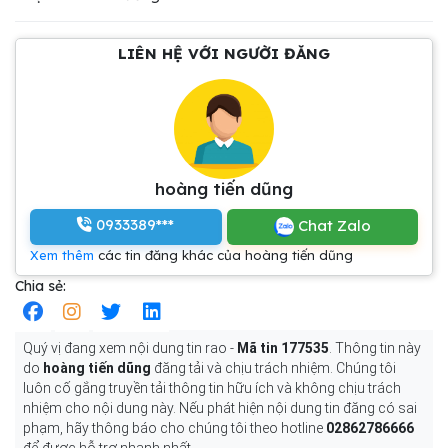
LIÊN HỆ VỚI NGƯỜI ĐĂNG
hoàng tiến dũng
0933389***
Chat Zalo
Xem thêm
các tin đăng khác của hoàng tiến dũng
Chia sẻ:
Quý vị đang xem nội dung tin rao -
Mã tin 177535
. Thông tin này
do
hoàng tiến dũng
đăng tải và chịu trách nhiệm. Chúng tôi
luôn cố gắng truyền tải thông tin hữu ích và không chịu trách
nhiệm cho nội dung này. Nếu phát hiện nội dung tin đăng có sai
phạm, hãy thông báo cho chúng tôi theo hotline
02862786666