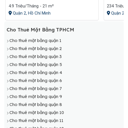
4.9 Triệu/Tháng - 21 m²
234 Triệu/
Quận 2, Hồ Chí Minh
Quận 2, 
Cho Thuê Mặt Bằng TPHCM
Cho thuê mặt bằng quận 1
Cho thuê mặt bằng quận 2
Cho thuê mặt bằng quận 3
Cho thuê mặt bằng quận 5
Cho thuê mặt bằng quận 4
Cho thuê mặt bằng quận 6
Cho thuê mặt bằng quận 7
Cho thuê mặt bằng quận 9
Cho thuê mặt bằng quận 8
Cho thuê mặt bằng quận 10
Cho thuê mặt bằng quận 11