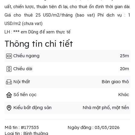
uất, chiến lược, thuận tiện đi lại, cho thuê ổn định thời gian dài.
Giá cho thuê 25 USD/m2/tháng (bao vat) Phí dịch vụ : 1
USD/m2 (chưa vat)
LH : *** em Dũng để xem thực tế
Thông tin chi tiết
Chiều ngang
25m
Chiều dài
20m
Nội thất
Bàn giao thô
Số tiền cọc
Khác
Kiểu bất động sản
Nhà mặt phố, mặt tiền
Mã tin : #177535
Ngày đăng : 03/03/2026
Loại tin : Bình thường