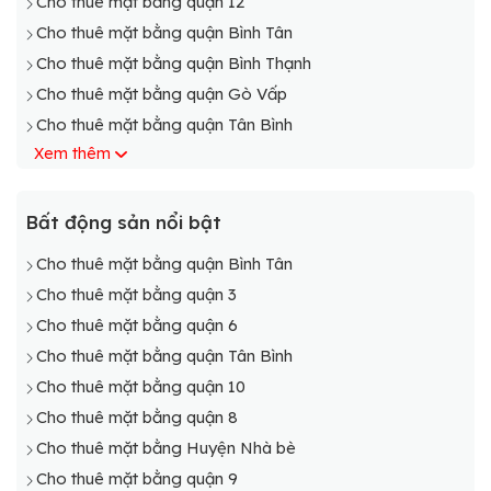
Cho thuê mặt bằng quận 12
Cho thuê mặt bằng quận Bình Tân
Cho thuê mặt bằng quận Bình Thạnh
Cho thuê mặt bằng quận Gò Vấp
Cho thuê mặt bằng quận Tân Bình
Xem thêm
Cho thuê mặt bằng quận Phú Nhuận
Cho thuê mặt bằng Tp Thủ Đức
Cho thuê mặt bằng quận Tân Phú
Bất động sản nổi bật
Cho thuê mặt bằng Huyện Bình Chánh
Cho thuê mặt bằng quận Bình Tân
Cho thuê mặt bằng Huyện Cần Giờ
Cho thuê mặt bằng quận 3
Cho thuê mặt bằng Huyện Nhà bè
Cho thuê mặt bằng quận 6
Cho thuê mặt bằng Huyện Củ Chi
Cho thuê mặt bằng quận Tân Bình
Cho thuê mặt bằng Huyện Hóc Môn
Cho thuê mặt bằng quận 10
Cho thuê mặt bằng quận 8
Cho thuê mặt bằng Huyện Nhà bè
Cho thuê mặt bằng quận 9