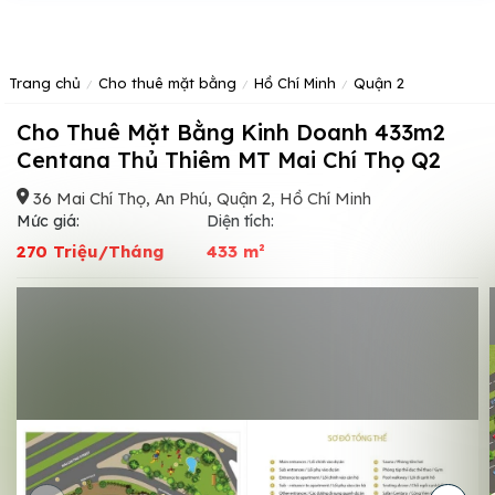
Trang chủ
Cho thuê mặt bằng
Hồ Chí Minh
Quận 2
Cho Thuê Mặt Bằng Kinh Doanh 433m2
Centana Thủ Thiêm MT Mai Chí Thọ Q2
36 Mai Chí Thọ, An Phú, Quận 2, Hồ Chí Minh
Mức giá:
Diện tích:
270 Triệu/Tháng
433 m²