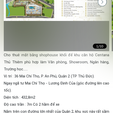
1
/10
Cho thuê mặt bằng shophouse khối đế khu căn hộ Centana
Thủ Thiêm phù hợp làm Văn phòng, Showroom, Ngân hàng,
Trường học……
Vị trí : 36 Mai Chí Thọ, P. An Phú, Quận 2 (TP Thủ Đức).
Ngay ngã tư Mai Chí Thọ - Lương Định Của (góc đường lên cao
tốc).
Diện tích : 432,8m2
Độ cao trần : 7m Có 2 hầm để xe
Nằm trên con đường lớn nhất của Quận 2, khu vực này rất sầm