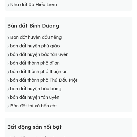
Nhà đất Xã Hiếu Liêm
Bán đất Bình Dương
Bán đất huyện dầu tiếng
bán đất huyện phú giáo
bán đất huyện bắc tân uyên
bán đất thành phố dĩ an
bán đất thành phố thuận an
bán đất thành phố Thủ Dầu Một
bán đất huyện bàu bàng
bán đất huyện tân uyên
Bán đất thị xã bến cát
Bất động sản nổi bật