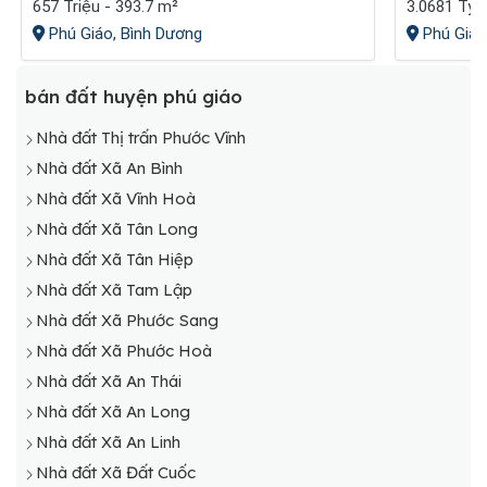
657 Triệu - 393.7 m²
3.0681 Tỷ 
Phú Giáo, Bình Dương
Phú Giáo
bán đất huyện phú giáo
Nhà đất Thị trấn Phước Vĩnh
Nhà đất Xã An Bình
Nhà đất Xã Vĩnh Hoà
Nhà đất Xã Tân Long
Nhà đất Xã Tân Hiệp
Nhà đất Xã Tam Lập
Nhà đất Xã Phước Sang
Nhà đất Xã Phước Hoà
Nhà đất Xã An Thái
Nhà đất Xã An Long
Nhà đất Xã An Linh
Nhà đất Xã Đất Cuốc