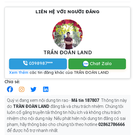
LIÊN HỆ VỚI NGƯỜI ĐĂNG
TRẦN ĐOÀN LAND
0398987***
Chat Zalo
Xem thêm
các tin đăng khác của TRẦN ĐOÀN LAND
Chia sẻ:
Quý vị đang xem nội dung tin rao -
Mã tin 187807
. Thông tin này
do
TRẦN ĐOÀN LAND
đăng tải và chịu trách nhiệm. Chúng tôi
luôn cố gắng truyền tải thông tin hữu ích và không chịu trách
nhiệm cho nội dung này. Nếu phát hiện nội dung tin đăng có sai
phạm, hãy thông báo cho chúng tôi theo hotline
02862786666
để được hỗ trợ nhanh nhất.