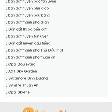
bán đất huyện bắc tân uyên
bán đất huyện phú giáo
bán đất huyện bàu bàng
bán đất thành phố dĩ an
Bán đất thị xã bến cát
bán đất huyện tân uyên
Bán đất huyện dầu tiếng
bán đất thành phố Thủ Dầu Một
bán đất thành phố thuận an
Opal Boulevard
A&T Sky Garden
Sycamore Bình Dương
Symlife Thuận An
Opal Skyline