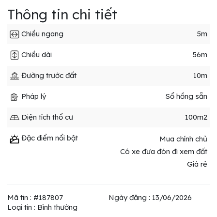
Thông tin chi tiết
Chiều ngang
5m
Chiều dài
56m
Đường trước đất
10m
Pháp lý
Sổ hồng sẵn
Diện tích thổ cư
100m2
Đặc điểm nổi bật
Mua chính chủ
Có xe đưa đón đi xem đất
Giá rẻ
Mã tin : #187807
Ngày đăng : 13/06/2026
Loại tin : Bình thường