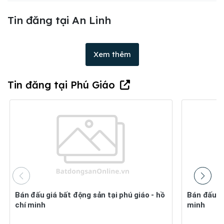
Tin đăng tại An Linh
Xem thêm
Tin đăng tại Phú Giáo
Bán đấu giá bất động sản tại phú giáo - hồ
Bán đấu giá bđs tại xã an long, tp, hồ chí
chí minh
minh