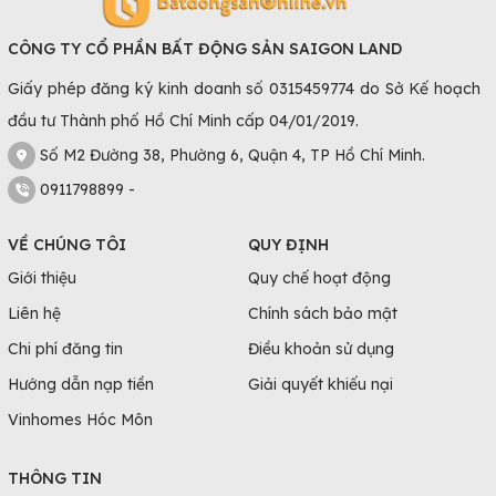
CÔNG TY CỔ PHẦN BẤT ĐỘNG SẢN SAIGON LAND
Giấy phép đăng ký kinh doanh số 0315459774 do Sở Kế hoạch
đầu tư Thành phố Hồ Chí Minh cấp 04/01/2019.
Số M2 Đường 38, Phường 6, Quận 4, TP Hồ Chí Minh.
0911798899 -
VỀ CHÚNG TÔI
QUY ĐỊNH
Giới thiệu
Quy chế hoạt động
Liên hệ
Chính sách bảo mật
Chi phí đăng tin
Điều khoản sử dụng
Hướng dẫn nạp tiền
Giải quyết khiếu nại
Vinhomes Hóc Môn
THÔNG TIN