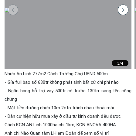
1
/4
Nhựa An Linh 277m2 Cách Trường Chợ UBND 500m
- Gía full bao sổ 630tr không phát sinh bất cứ chi phí nào
- Ngân hàng hỗ trợ vay 500tr có trước 130trr sang tên công
chứng
- Mặt tiền đường nhựa 10m 2oto tránh nhau thoải mái
- Dân cư hiện hữu mua xây ở đầu tư kinh doanh đều được
Cách KCN AN Linh 1000ha chỉ 1km, KCN ANOVA 400HA
Anh chị Nào Quan tâm LH em Đoàn để xem sổ vị trí