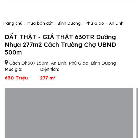
Trang chủ
Mua bán đất
Bình Dương
Phú Giáo
An Linh
ĐẤT THẬT - GIÁ THẬT 630TR Đường
Nhựa 277m2 Cách Trường Chợ UBND
500m
Cách Dh507 150m, An Linh, Phú Giáo, Bình Dương
Mức giá:
Diện tích:
630 Triệu
277 m²