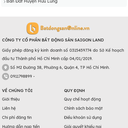
Bán Đất Huyện Hữu Lũng
CÔNG TY CỔ PHẦN BẤT ĐỘNG SẢN SAIGON LAND
Giấy phép đăng ký kinh doanh số 0315459774 do Sở Kế hoạch
đầu tư Thành phố Hồ Chí Minh cấp 04/01/2019.
Số M2 Đường 38, Phường 6, Quận 4, TP Hồ Chí Minh.
0911798899 -
VỀ CHÚNG TÔI
QUY ĐỊNH
Giới thiệu
Quy chế hoạt động
Liên hệ
Chính sách bảo mật
Chi phí đăng tin
Điều khoản sử dụng
Hướng dẫn nạp tiền
Giải quyết khiếu nại