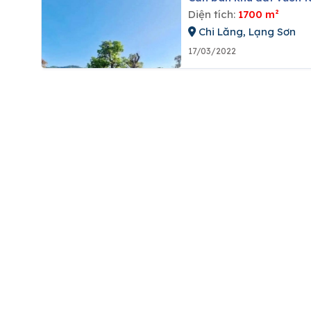
Diện tích:
1700 m²
Chi Lăng, Lạng Sơn
17/03/2022