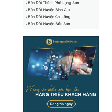
Bán Đất Thành Phố Lạng Sơn
Bán Đất Huyện Bình Gia
Bán Đất Huyện Chi Lăng
Bán Đất Huyện Bắc Sơn