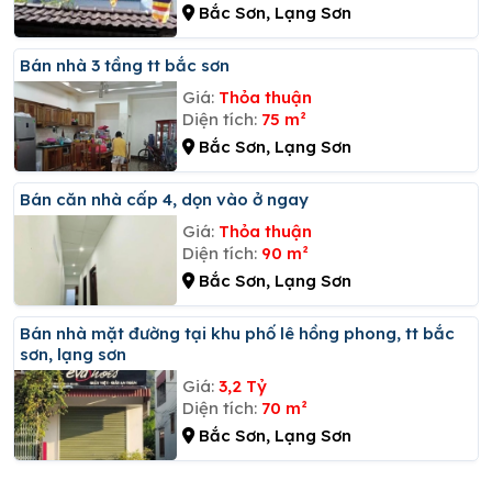
Bắc Sơn, Lạng Sơn
Bán nhà 3 tầng tt bắc sơn
Giá:
Thỏa thuận
Diện tích:
75 m²
Bắc Sơn, Lạng Sơn
Bán căn nhà cấp 4, dọn vào ở ngay
Giá:
Thỏa thuận
Diện tích:
90 m²
Bắc Sơn, Lạng Sơn
Bán nhà mặt đường tại khu phố lê hồng phong, tt bắc
sơn, lạng sơn
Giá:
3,2 Tỷ
Diện tích:
70 m²
Bắc Sơn, Lạng Sơn