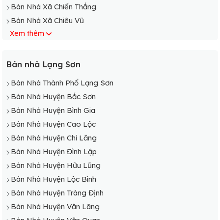
Bán Nhà Xã Chiến Thắng
Bán Nhà Xã Chiêu Vũ
Xem thêm
Bán Nhà Xã Đồng Ý
Bán Nhà Xã Hưng Vũ
Bán Nhà Xã Hữu Vĩnh
Bán nhà Lạng Sơn
Bán Nhà Xã Long Đống
Bán Nhà Thành Phố Lạng Sơn
Bán Nhà Huyện Bắc Sơn
Bán Nhà Huyện Bình Gia
Bán Nhà Huyện Cao Lộc
Bán Nhà Huyện Chi Lăng
Bán Nhà Huyện Đình Lập
Bán Nhà Huyện Hữu Lũng
Bán Nhà Huyện Lộc Bình
Bán Nhà Huyện Tràng Định
Bán Nhà Huyện Văn Lãng