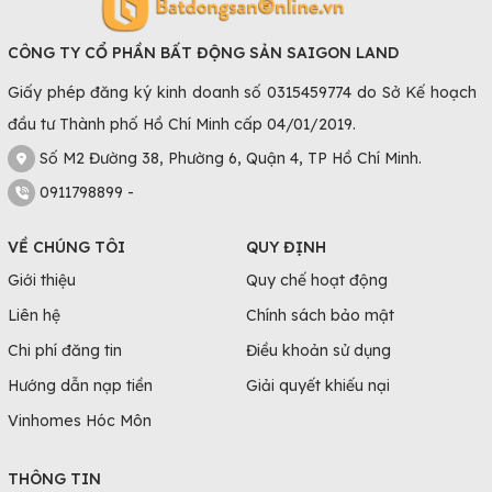
CÔNG TY CỔ PHẦN BẤT ĐỘNG SẢN SAIGON LAND
Giấy phép đăng ký kinh doanh số 0315459774 do Sở Kế hoạch
đầu tư Thành phố Hồ Chí Minh cấp 04/01/2019.
Số M2 Đường 38, Phường 6, Quận 4, TP Hồ Chí Minh.
0911798899 -
VỀ CHÚNG TÔI
QUY ĐỊNH
Giới thiệu
Quy chế hoạt động
Liên hệ
Chính sách bảo mật
Chi phí đăng tin
Điều khoản sử dụng
Hướng dẫn nạp tiền
Giải quyết khiếu nại
Vinhomes Hóc Môn
THÔNG TIN