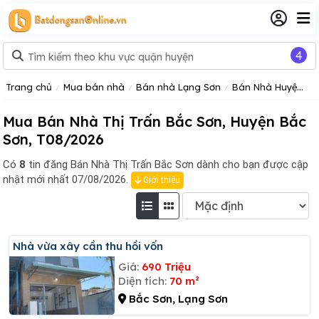
4
Trang chủ
Mua bán nhà
Bán nhà Lạng Sơn
Bán Nhà Huyện Bắc Sơn
Mua Bán Nhà Thị Trấn Bắc Sơn, Huyện Bắc
Sơn, T08/2026
Có
8
tin đăng
Bán Nhà Thị Trấn Bắc Sơn dành cho bạn được cập
nhật mới nhất 07/08/2026.
Giới thiệu
Nhà vừa xây cần thu hồi vốn
Giá:
690 Triệu
Diện tích:
70 m²
Bắc Sơn, Lạng Sơn