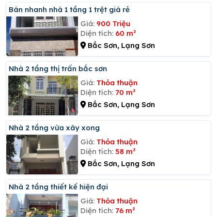
Bán nhanh nhà 1 tầng 1 trệt giá rẻ
Giá:
900 Triệu
Diện tích:
60 m²
Bắc Sơn, Lạng Sơn
Nhà 2 tầng thị trấn bắc sơn
Giá:
Thỏa thuận
Diện tích:
70 m²
Bắc Sơn, Lạng Sơn
Nhà 2 tầng vừa xây xong
Giá:
Thỏa thuận
Diện tích:
58 m²
Bắc Sơn, Lạng Sơn
Nhà 2 tầng thiết kế hiện đại
Giá:
Thỏa thuận
Diện tích:
76 m²