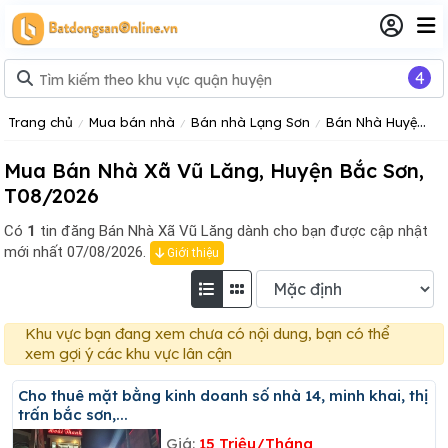
4
Trang chủ
Mua bán nhà
Bán nhà Lạng Sơn
Bán Nhà Huyện Bắc Sơn
Mua Bán Nhà Xã Vũ Lăng, Huyện Bắc Sơn,
T08/2026
Có
1
tin đăng
Bán Nhà Xã Vũ Lăng dành cho bạn được cập nhật
mới nhất 07/08/2026.
Giới thiệu
Khu vực bạn đang xem chưa có nội dung, bạn có thể
xem gợi ý các khu vực lân cận
Cho thuê mặt bằng kinh doanh số nhà 14, minh khai, thị
trấn bắc sơn,...
Giá:
15 Triệu/Tháng