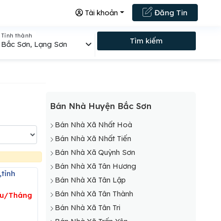
Tài khoản
Đăng Tin
Tỉnh thành
Tìm kiếm
Bắc Sơn, Lạng Sơn
Bán Nhà Huyện Bắc Sơn
Bán Nhà Xã Nhất Hoà
Bán Nhà Xã Nhất Tiến
Bán Nhà Xã Quỳnh Sơn
Bán Nhà Xã Tân Hương
Bán Nhà Xã Tân Lập
Bán Nhà Xã Tân Thành
iệu/Tháng
Bán Nhà Xã Tân Tri