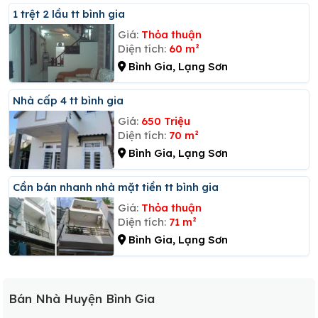
1 trệt 2 lầu tt bình gia
Giá:
Thỏa thuận
Diện tích:
60 m²
Bình Gia, Lạng Sơn
Nhà cấp 4 tt bình gia
Giá:
650 Triệu
Diện tích:
70 m²
Bình Gia, Lạng Sơn
Cần bán nhanh nhà mặt tiền tt bình gia
Giá:
Thỏa thuận
Diện tích:
71 m²
Bình Gia, Lạng Sơn
Bán Nhà Huyện Bình Gia