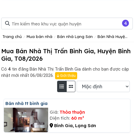
4
Trang chủ
Mua bán nhà
Bán nhà Lạng Sơn
Bán Nhà Huyện Bình Gia
Mua Bán Nhà Thị Trấn Bình Gia, Huyện Bình
Gia, T08/2026
Có
4
tin đăng
Bán Nhà Thị Trấn Bình Gia dành cho bạn được cập
nhật mới nhất 06/08/2026.
Giới thiệu
Bán nhà tt bình gia
Giá:
Thỏa thuận
Diện tích:
60 m²
Bình Gia, Lạng Sơn