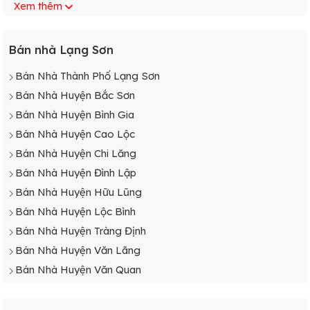
Xem thêm
Bán Nhà Xã Thiện Thuật
Bán Nhà Xã Tô Hiệu
Bán Nhà Xã Vĩnh Yên
Bán nhà Lạng Sơn
Bán Nhà Xã Yên Lỗ
Bán Nhà Thành Phố Lạng Sơn
Bán Nhà Huyện Bắc Sơn
Bán Nhà Huyện Bình Gia
Bán Nhà Huyện Cao Lộc
Bán Nhà Huyện Chi Lăng
Bán Nhà Huyện Đình Lập
Bán Nhà Huyện Hữu Lũng
Bán Nhà Huyện Lộc Bình
Bán Nhà Huyện Tràng Định
Bán Nhà Huyện Văn Lãng
Bán Nhà Huyện Văn Quan