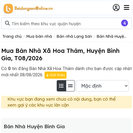
4
Trang chủ
Mua bán nhà
Bán nhà Lạng Sơn
Bán Nhà Huyện Bình Gia
Mua Bán Nhà Xã Hoa Thám, Huyện Bình
Gia, T08/2026
Có
0
tin đăng
Bán Nhà Xã Hoa Thám dành cho bạn được cập nhật
mới nhất 08/08/2026.
Giới thiệu
Khu vực bạn đang xem chưa có nội dung, bạn có thể
xem gợi ý các khu vực lân cận
Bán Nhà Huyện Bình Gia