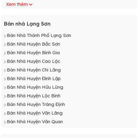
Xem thêm
Bán Nhà Xã Thiện Thuật
Bán Nhà Xã Tô Hiệu
Bán Nhà Xã Vĩnh Yên
Bán nhà Lạng Sơn
Bán Nhà Xã Yên Lỗ
Bán Nhà Thành Phố Lạng Sơn
Bán Nhà Huyện Bắc Sơn
Bán Nhà Huyện Bình Gia
Bán Nhà Huyện Cao Lộc
Bán Nhà Huyện Chi Lăng
Bán Nhà Huyện Đình Lập
Bán Nhà Huyện Hữu Lũng
Bán Nhà Huyện Lộc Bình
Bán Nhà Huyện Tràng Định
Bán Nhà Huyện Văn Lãng
Bán Nhà Huyện Văn Quan