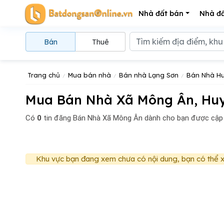
Nhà đất bán
Nhà đấ
Bán
Thuê
Trang chủ
Mua bán nhà
Bán nhà Lạng Sơn
Bán Nhà Hu
Mua Bán Nhà Xã Mông Ân, Huy
Có
0
tin đăng
Bán Nhà Xã Mông Ân dành cho bạn được cập 
Khu vực bạn đang xem chưa có nội dung, bạn có thể x