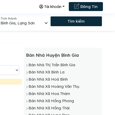
Tài khoản
Đăng Tin
Tỉnh thành
Tìm kiếm
Bình Gia, Lạng Sơn
Bán Nhà Huyện Bình Gia
Bán Nhà Thị Trấn Bình Gia
Bán Nhà Xã Bình La
Bán Nhà Xã Hoà Bình
Bán Nhà Xã Hoàng Văn Thụ
Bán Nhà Xã Hoa Thám
Bán Nhà Xã Hồng Phong
Bán Nhà Xã Hồng Thái