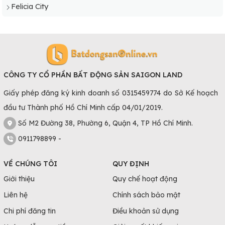
Felicia City
CÔNG TY CỔ PHẦN BẤT ĐỘNG SẢN SAIGON LAND
Giấy phép đăng ký kinh doanh số 0315459774 do Sở Kế hoạch
đầu tư Thành phố Hồ Chí Minh cấp 04/01/2019.
Số M2 Đường 38, Phường 6, Quận 4, TP Hồ Chí Minh.
0911798899 -
VỀ CHÚNG TÔI
QUY ĐỊNH
Giới thiệu
Quy chế hoạt động
Liên hệ
Chính sách bảo mật
Chi phí đăng tin
Điều khoản sử dụng