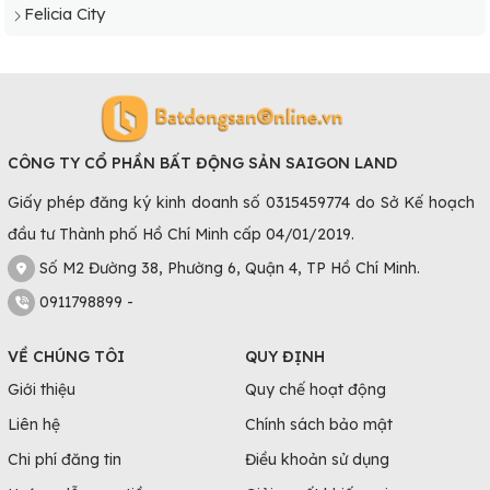
Felicia City
CÔNG TY CỔ PHẦN BẤT ĐỘNG SẢN SAIGON LAND
Giấy phép đăng ký kinh doanh số 0315459774 do Sở Kế hoạch
đầu tư Thành phố Hồ Chí Minh cấp 04/01/2019.
Số M2 Đường 38, Phường 6, Quận 4, TP Hồ Chí Minh.
0911798899 -
VỀ CHÚNG TÔI
QUY ĐỊNH
Giới thiệu
Quy chế hoạt động
Liên hệ
Chính sách bảo mật
Chi phí đăng tin
Điều khoản sử dụng