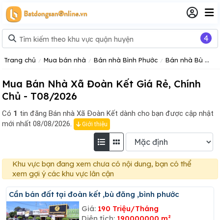
4
Trang chủ
Mua bán nhà
Bán nhà Bình Phước
Bán nhà Bù Đăng
Mua Bán Nhà Xã Đoàn Kết Giá Rẻ, Chính
Chủ - T08/2026
Có
1
tin đăng
Bán nhà Xã Đoàn Kết dành cho bạn được cập nhật
mới nhất 08/08/2026.
Giới thiệu
Khu vực bạn đang xem chưa có nội dung, bạn có thể
xem gợi ý các khu vực lân cận
Cần bán đất tại đoàn kết ,bù đăng ,bình phước
Giá:
190 Triệu/Tháng
Diện tích:
190000000 m²