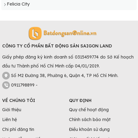
Felicia City
CÔNG TY CỔ PHẦN BẤT ĐỘNG SẢN SAIGON LAND
Giấy phép đăng ký kinh doanh số 0315459774 do Sở Kế hoạch
đầu tư Thành phố Hồ Chí Minh cấp 04/01/2019.
Số M2 Đường 38, Phường 6, Quận 4, TP Hồ Chí Minh.
0911798899 -
VỀ CHÚNG TÔI
QUY ĐỊNH
Giới thiệu
Quy chế hoạt động
Liên hệ
Chính sách bảo mật
Chi phí đăng tin
Điều khoản sử dụng