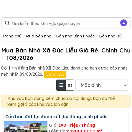
4
Trang chủ
Mua bán nhà
Bán nhà Bình Phước
Bán nhà Bù Đăng
Mua Bán Nhà Xã Đức Liễu Giá Rẻ, Chính Chủ
- T08/2026
Có
1
tin đăng
Bán nhà Xã Đức Liễu dành cho bạn được cập nhật
mới nhất 09/08/2026.
Giới thiệu
Khu vực bạn đang xem chưa có nội dung, bạn có thể
xem gợi ý các khu vực lân cận
Cần bán đất tại đoàn kết ,bù đăng ,bình phước
Giá:
190 Triệu/Tháng
Diện tích:
190000000 m²