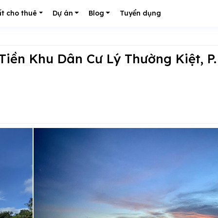
t cho thuê
Dự án
Blog
Tuyển dụng