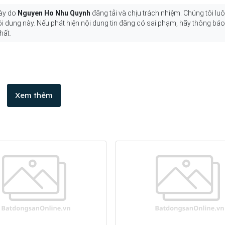
này do
Nguyen Ho Nhu Quynh
đăng tải và chịu trách nhiệm. Chúng tôi lu
nội dung này. Nếu phát hiện nội dung tin đăng có sai phạm, hãy thông bá
hất.
Xem thêm