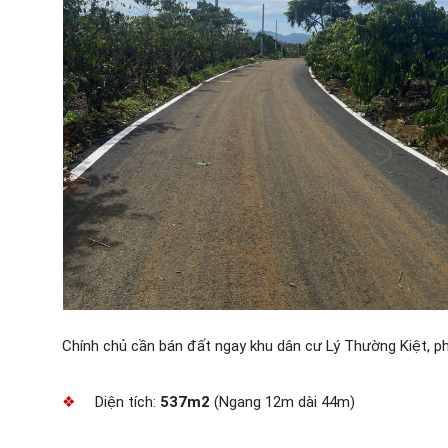
Chính chủ cần bán đất ngay khu dân cư Lý Thường Kiệt, ph
❖
Diện tích:
537m2
(Ngang 12m dài 44m)