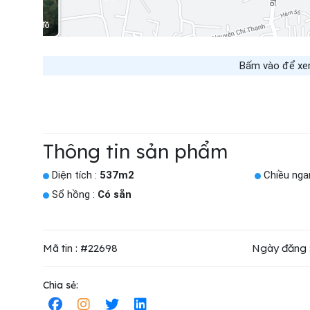
Bấm vào để xem 
Thông tin sản phẩm
Diện tích :
537m2
Chiều nga
Sổ hồng :
Có sẵn
Mã tin : #22698
Ngày đăng 
Chia sẻ: