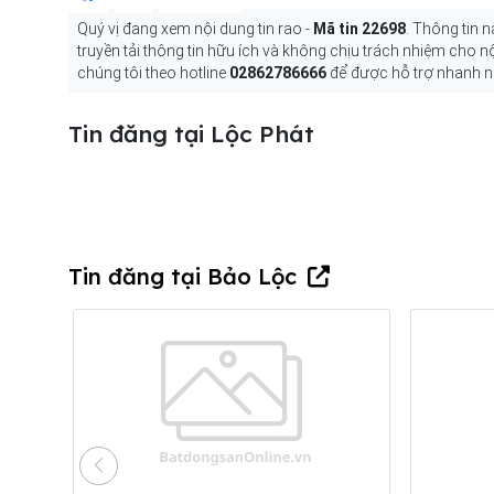
Quý vị đang xem nội dung tin rao -
Mã tin 22698
. Thông tin 
truyền tải thông tin hữu ích và không chịu trách nhiệm cho 
chúng tôi theo hotline
02862786666
để được hỗ trợ nhanh n
Tin đăng tại Lộc Phát
Tin đăng tại Bảo Lộc