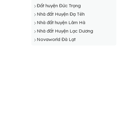
Đất huyện Đức Trọng
Nhà đất Huyện Đạ Tẻh
Nhà đất huyện Lâm Hà
Nhà đất Huyện Lạc Dương
Novaworld Đà Lạt