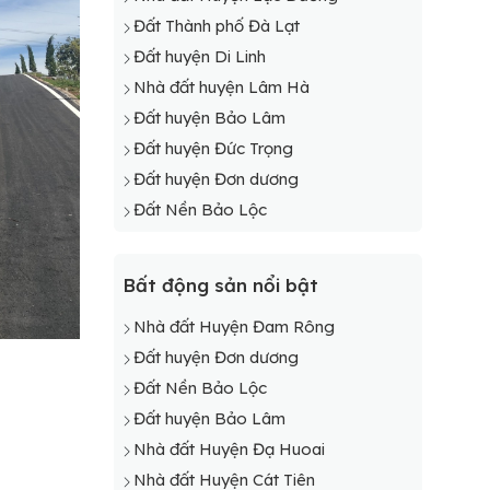
Đất Thành phố Đà Lạt
Đất huyện Di Linh
Nhà đất huyện Lâm Hà
Đất huyện Bảo Lâm
Đất huyện Đức Trọng
Đất huyện Đơn dương
Đất Nền Bảo Lộc
Bất động sản nổi bật
Nhà đất Huyện Đam Rông
Đất huyện Đơn dương
Đất Nền Bảo Lộc
Đất huyện Bảo Lâm
Nhà đất Huyện Đạ Huoai
Nhà đất Huyện Cát Tiên