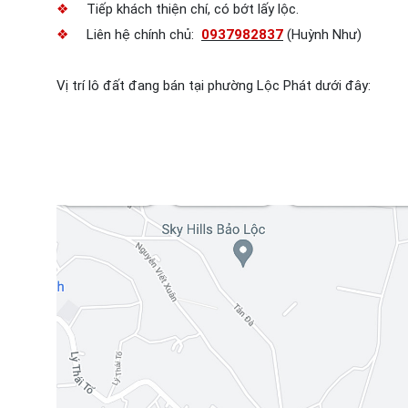
❖
Tiếp khách thiện chí, có bớt lấy lộc.
❖
Liên hệ chính chủ:
0937982837
(Huỳnh Như)
Vị trí lô đất đang bán tại phường Lộc Phát dưới đây: