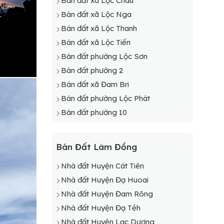
Bán đất xã Lộc Châu
Bán đất xã Lộc Nga
Bán đất xã Lộc Thanh
Bán đất xã Lộc Tiến
Bán đất phường Lộc Sơn
Bán đất phường 2
Bán đất xã Đam Bri
Bán đất phường Lộc Phát
Bán đất phường 10
Bán Đất Lâm Đồng
Nhà đất Huyện Cát Tiên
Nhà đất Huyện Đạ Huoai
Nhà đất Huyện Đam Rông
Nhà đất Huyện Đạ Tẻh
Nhà đất Huyện Lạc Dương