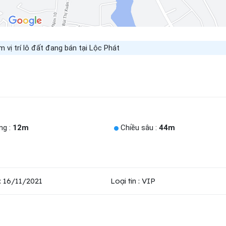
vị trí lô đất đang bán tại Lộc Phát
ng :
12m
Chiều sâu :
44m
: 16/11/2021
Loại tin : VIP