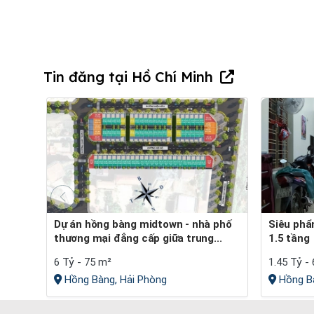
Tin đăng tại Hồ Chí Minh
Dự án hồng bàng midtown - nhà phố
Siêu phẩm trong tầm tay , nhà riêng
thương mại đẳng cấp giữa trung...
1.5 tầng
6 Tỷ - 75 m²
1.45 Tỷ -
Hồng Bàng, Hải Phòng
Hồng Bà