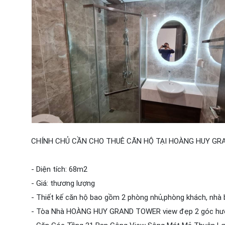
CHÍNH CHỦ CẦN CHO THUÊ CĂN HỘ TẠI HOÀNG HUY GRA
- Diện tích: 68m2
- Giá: thương lượng
- Thiết kế căn hộ bao gồm 2 phòng nhủ,phòng khách, nhà 
- Tòa Nhà HOÀNG HUY GRAND TOWER view đẹp 2 góc hư