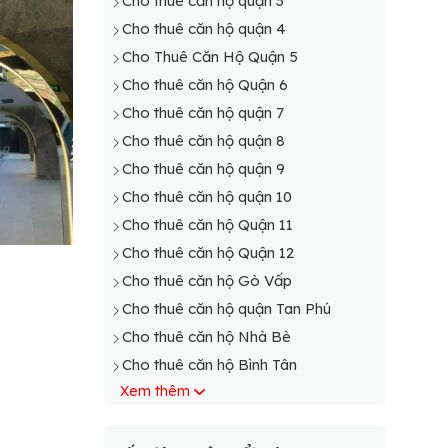
Cho thuê căn hộ quận 3
Cho thuê căn hộ quận 4
Cho Thuê Căn Hộ Quận 5
Cho thuê căn hộ Quận 6
Cho thuê căn hộ quận 7
Cho thuê căn hộ quận 8
Cho thuê căn hộ quận 9
Cho thuê căn hộ quận 10
Cho thuê căn hộ Quận 11
Cho thuê căn hộ Quận 12
Cho thuê căn hộ Gò Vấp
Cho thuê căn hộ quận Tan Phú
Cho thuê căn hộ Nhà Bè
Cho thuê căn hộ Bình Tân
Xem thêm
Cho thuê căn hộ Tân Bình
Cho thuê căn hộ Phú Nhuận