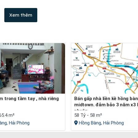
Xem thêm
Bán gấp nhà liền kề hồng bàng
midtown. đảm bảo 3 năm x3 l
nhuận
 65.4 m²
58 Tỷ - 58 m²
ng, Hải Phòng
Hồng Bàng, Hải Phòng