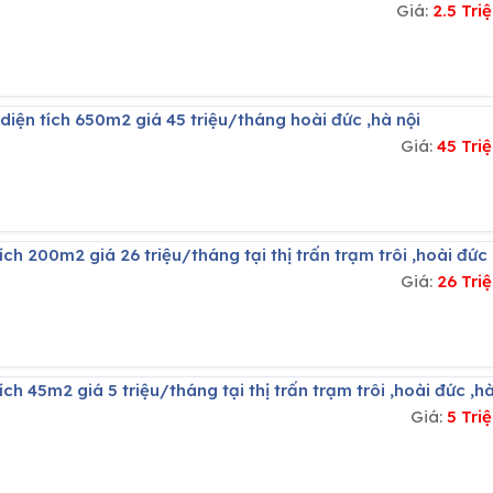
Giá:
2.5 Tr
 diện tích 650m2 giá 45 triệu/tháng hoài đức ,hà nội
Giá:
45 Tri
ích 200m2 giá 26 triệu/tháng tại thị trấn trạm trôi ,hoài đức 
Giá:
26 Tri
ích 45m2 giá 5 triệu/tháng tại thị trấn trạm trôi ,hoài đức ,hà
Giá:
5 Tri