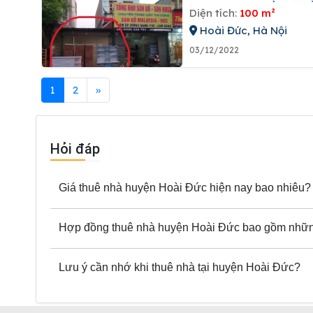
Diện tích:
100 m²
Hoài Đức, Hà Nội
03/12/2022
1
2
»
Hỏi đáp
Giá thuê nhà huyện Hoài Đức hiện nay bao nhiêu?
Hợp đồng thuê nhà huyện Hoài Đức bao gồm nhữn
Lưu ý cần nhớ khi thuê nhà tại huyện Hoài Đức?