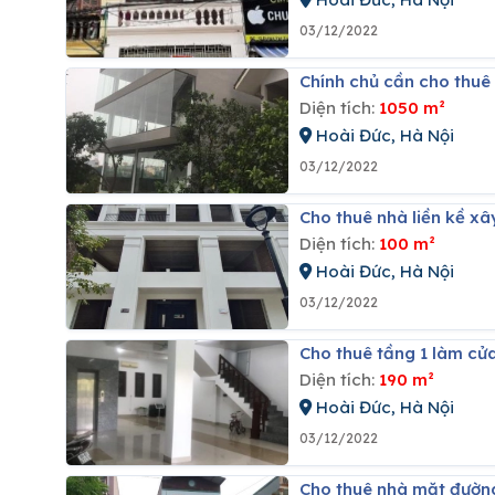
03/12/2022
Chính chủ cần cho thu
Diện tích:
1050 m²
Hoài Đức, Hà Nội
03/12/2022
Cho thuê nhà liền kề xâ
Diện tích:
100 m²
Hoài Đức, Hà Nội
03/12/2022
Cho thuê tầng 1 làm cử
Diện tích:
190 m²
Hoài Đức, Hà Nội
03/12/2022
Cho thuê nhà mặt đườn