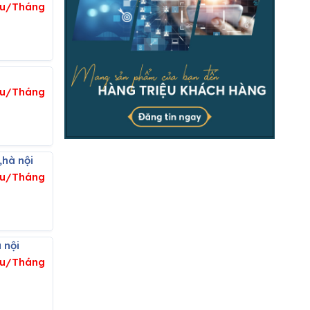
iệu/Tháng
ệu/Tháng
,hà nội
ệu/Tháng
 nội
ệu/Tháng