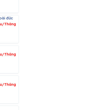
oài đức
ệu/Tháng
ệu/Tháng
ệu/Tháng