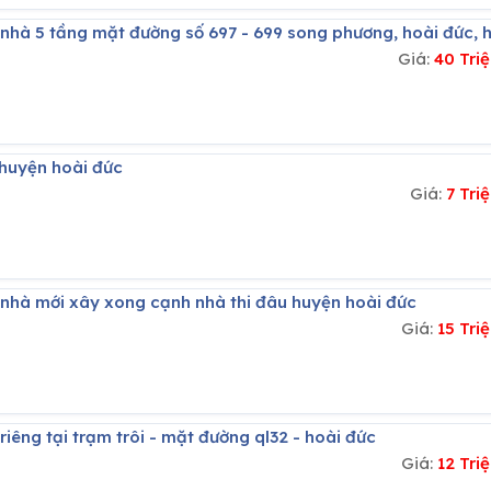
 nhà 5 tầng mặt đường số 697 - 699 song phương, hoài đức, h
Giá:
40 Tri
 huyện hoài đức
Giá:
7 Tr
ê nhà mới xây xong cạnh nhà thi đâu huyện hoài đức
Giá:
15 Tr
 riêng tại trạm trôi - mặt đường ql32 - hoài đức
Giá:
12 Tr