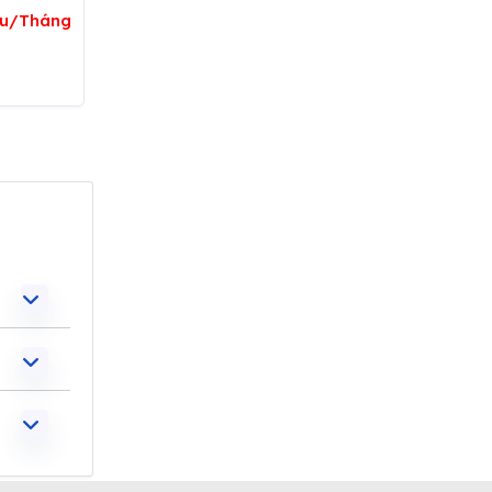
iệu/Tháng