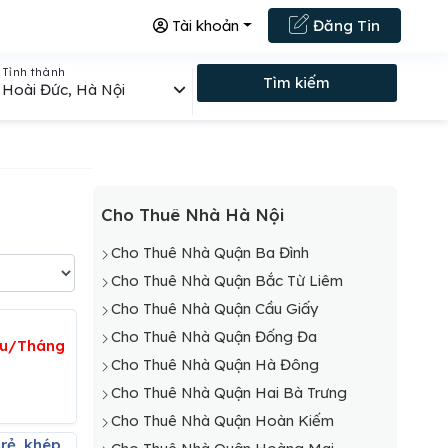
Tài khoản
Đăng Tin
Tỉnh thành
Tìm kiếm
Hoài Đức, Hà Nội
Cho Thuê Nhà Hà Nội
Cho Thuê Nhà Quận Ba Đình
Cho Thuê Nhà Quận Bắc Từ Liêm
Cho Thuê Nhà Quận Cầu Giấy
Cho Thuê Nhà Quận Đống Đa
ệu/Tháng
Cho Thuê Nhà Quận Hà Đông
Cho Thuê Nhà Quận Hai Bà Trưng
Cho Thuê Nhà Quận Hoàn Kiếm