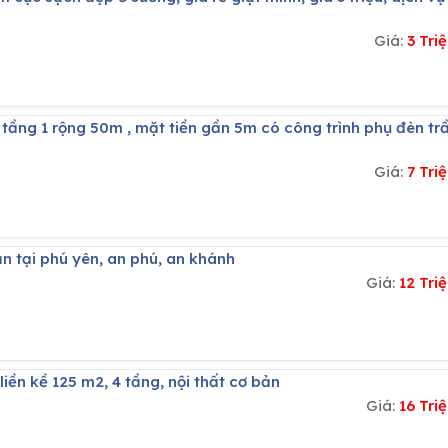
Giá:
3 Tr
Giá:
7 Tr
n tại phú yên, an phú, an khánh
Giá:
12 Tr
liền kề 125 m2, 4 tầng, nội thất cơ bản
Giá:
16 Tr