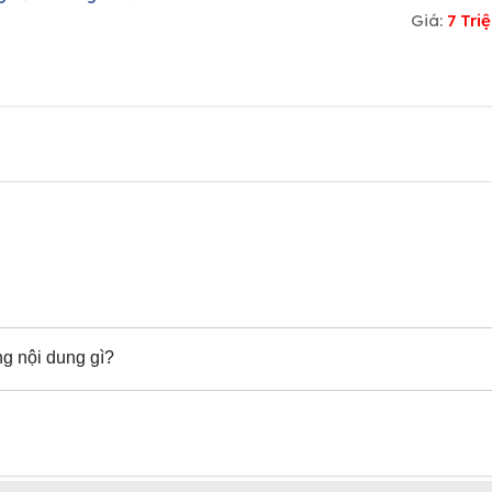
Giá:
7 Tr
g nội dung gì?