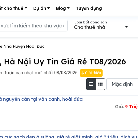
t cho thuê
Dự án
Blog
Tuyển dụng
Loại bất động sản
Cho thuê nhà
ê Nhà Huyện Hoài Đức
 Hà Nội Uy Tín Giá Rẻ T08/2026
 được cập nhật mới nhất 08/08/2026.
Giới thiệu
hà nguyên căn tại vân canh, hoài đức!
Giá:
9 Tri