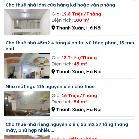
Cho thuê nhà làm cửa hàng kd hoặc văn phòng
Giá:
19.8 Triệu/Tháng
Diện tích:
100 m²
Thanh Xuân, Hà Nội
Cho thuê nhà 45m2 4 tầng 4 pn tại vũ tông phan, 13 triệu
vnd
Giá:
13 Triệu/Tháng
Diện tích:
45 m²
Thanh Xuân, Hà Nội
Nhà mặt ngõ 116 nguyễn xiển cho thuê
Giá:
16 Triệu/Tháng
Diện tích:
54 m²
Thanh Xuân, Hà Nội
Cho thuê nhà riêng nguyễn xiển, 55 m2 x7 tầng thang
máy, phù hợp nhiều...