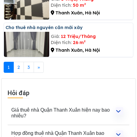
Diện tích:
50 m²
Thanh Xuân, Hà Nội
Cho thuê nhà nguyên căn mới xây
Giá:
12 Triệu/Tháng
Diện tích:
26 m²
Thanh Xuân, Hà Nội
1
2
3
»
Hỏi đáp
Giá thuê nhà Quận Thanh Xuân hiện nay bao
nhiêu?
Hợp đồng thuê nhà Quận Thanh Xuân bao