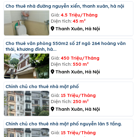
Cho thuê nhà đường nguyễn xiển, thanh xuân, hà nội
Giá:
4.5 Triệu/Tháng
Diện tích:
45 m²
Thanh Xuân, Hà Nội
Cho thuê văn phòng 550m2 số 2f ngõ 264 hoàng văn
thái, khương đình, hà...
Giá:
450 Triệu/Tháng
Diện tích:
550 m²
Thanh Xuân, Hà Nội
Chính chủ cho thuê nhà mặt phố
Giá:
15 Triệu/Tháng
Diện tích:
250 m²
Thanh Xuân, Hà Nội
Chính chủ cho thuê nhà mặt phố nguyễn lân 5 tầng.
Giá:
15 Triệu/Tháng