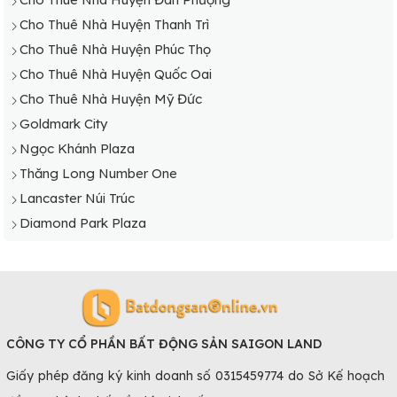
Cho Thuê Nhà Huyện Thanh Oai
Cho Thuê Nhà Huyện Thanh Trì
Cho Thuê Nhà Huyện Thanh Trì
Cho Thuê Nhà Huyện Phúc Thọ
Cho Thuê Nhà Huyện Thường Tín
Cho Thuê Nhà Huyện Quốc Oai
Cho Thuê Nhà Huyện Ứng Hòa
Cho Thuê Nhà Huyện Mỹ Đức
Goldmark City
Ngọc Khánh Plaza
Thăng Long Number One
Lancaster Núi Trúc
Diamond Park Plaza
CÔNG TY CỔ PHẦN BẤT ĐỘNG SẢN SAIGON LAND
Giấy phép đăng ký kinh doanh số 0315459774 do Sở Kế hoạch