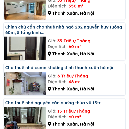
Giá:
35 Triệu/Tháng
Diện tích:
550 m²
Thanh Xuân, Hà Nội
Chính chủ cần cho thuê nhà ngõ 282 nguyễn huy tưởng
60m, 5 tầng kinh...
Giá:
35 Triệu/Tháng
Diện tích:
60 m²
Thanh Xuân, Hà Nội
Cho thuê nhà ccmn khương đình thanh xuân hà nội
Giá:
6 Triệu/Tháng
Diện tích:
46 m²
Thanh Xuân, Hà Nội
Cho thuê nhà nguyên căn vương thừa vũ 15tr
Giá:
15 Triệu/Tháng
Diện tích:
60 m²
Thanh Xuân, Hà Nội