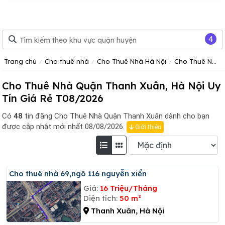
4
Trang chủ
Cho thuê nhà
Cho Thuê Nhà Hà Nội
Cho Thuê Nhà Quận Thanh Xuân
Cho Thuê Nhà Quận Thanh Xuân, Hà Nội Uy
Tín Giá Rẻ T08/2026
Có
48
tin đăng
Cho Thuê Nhà Quận Thanh Xuân dành cho bạn
được cập nhật mới nhất 08/08/2026.
Giới thiệu
Cho thuê nhà 69,ngõ 116 nguyễn xiển
Giá:
16 Triệu/Tháng
Diện tích:
50 m²
Thanh Xuân, Hà Nội