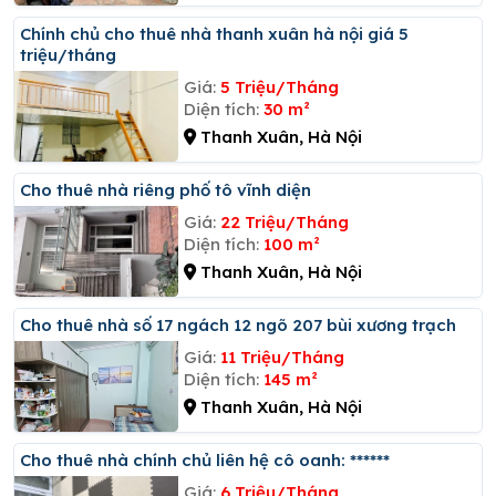
Chính chủ cho thuê nhà thanh xuân hà nội giá 5
triệu/tháng
Giá:
5 Triệu/Tháng
Diện tích:
30 m²
Thanh Xuân, Hà Nội
Cho thuê nhà riêng phố tô vĩnh diện
Giá:
22 Triệu/Tháng
Diện tích:
100 m²
Thanh Xuân, Hà Nội
Cho thuê nhà số 17 ngách 12 ngõ 207 bùi xương trạch
Giá:
11 Triệu/Tháng
Diện tích:
145 m²
Thanh Xuân, Hà Nội
Cho thuê nhà chính chủ liên hệ cô oanh: ******
Giá:
6 Triệu/Tháng