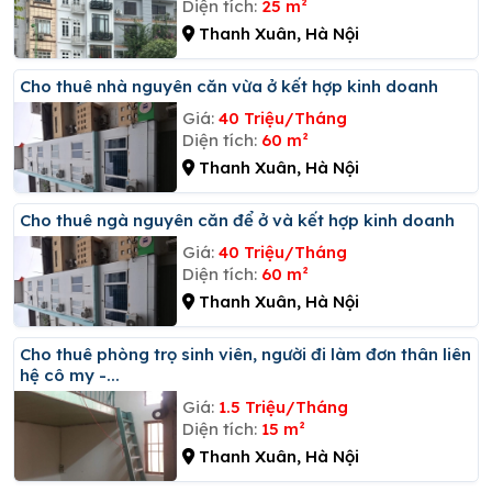
Diện tích:
25 m²
Thanh Xuân, Hà Nội
Cho thuê nhà nguyên căn vừa ở kết hợp kinh doanh
Giá:
40 Triệu/Tháng
Diện tích:
60 m²
Thanh Xuân, Hà Nội
Cho thuê ngà nguyên căn để ở và kết hợp kinh doanh
Giá:
40 Triệu/Tháng
Diện tích:
60 m²
Thanh Xuân, Hà Nội
Cho thuê phòng trọ sinh viên, người đi làm đơn thân liên
hệ cô my -...
Giá:
1.5 Triệu/Tháng
Diện tích:
15 m²
Thanh Xuân, Hà Nội