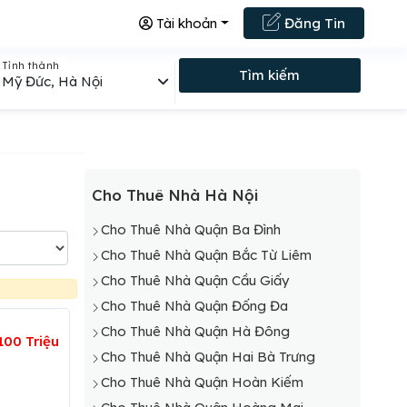
Tài khoản
Đăng Tin
Tỉnh thành
Tìm kiếm
Mỹ Đức, Hà Nội
Cho Thuê Nhà Hà Nội
Cho Thuê Nhà Quận Ba Đình
Cho Thuê Nhà Quận Bắc Từ Liêm
Cho Thuê Nhà Quận Cầu Giấy
Cho Thuê Nhà Quận Đống Đa
Cho Thuê Nhà Quận Hà Đông
100 Triệu
Cho Thuê Nhà Quận Hai Bà Trưng
Cho Thuê Nhà Quận Hoàn Kiếm