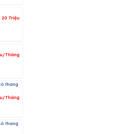
:
20 Triệu
iệu/Tháng
iệu/Tháng