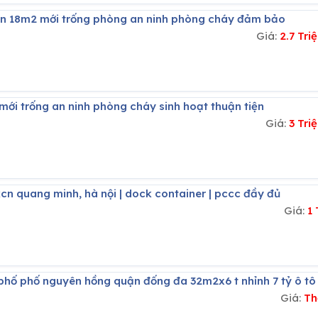
kín 18m2 mới trống phòng an ninh phòng cháy đảm bảo
Giá:
2.7 Tr
mới trống an ninh phòng cháy sinh hoạt thuận tiện
Giá:
3 Tr
cn quang minh, hà nội | dock container | pccc đầy đủ
Giá:
1
 phố phố nguyên hồng quận đống đa 32m2x6 t nhỉnh 7 tỷ ô tô
Giá:
Th