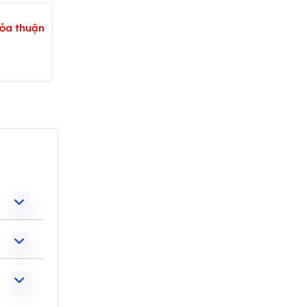
ỏa thuận