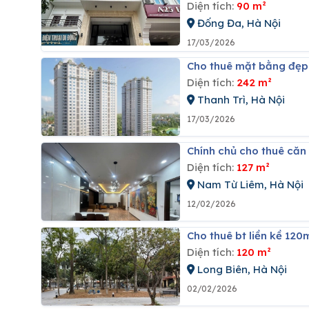
Diện tích:
90 m²
Đống Đa, Hà Nội
17/03/2026
Cho thuê mặt bằng đẹp 
Diện tích:
242 m²
Thanh Trì, Hà Nội
17/03/2026
Chính chủ cho thuê că
Diện tích:
127 m²
Nam Từ Liêm, Hà Nội
12/02/2026
Cho thuê bt liền kề 12
Diện tích:
120 m²
Long Biên, Hà Nội
02/02/2026