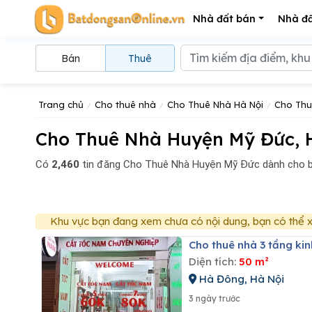
Nhà đất bán
Nhà đấ
Bán
Thuê
Trang chủ
Cho thuê nhà
Cho Thuê Nhà Hà Nội
Cho Thu
Cho Thuê Nhà Huyện Mỹ Đức, H
Có
2,460
tin đăng
Cho Thuê Nhà Huyện Mỹ Đức dành cho b
Khu vực bạn đang xem chưa có nội dung, bạn có thể x
Cho thuê nhà 3 tầng k
Diện tích:
50 m²
Hà Đông, Hà Nội
3 ngày trước