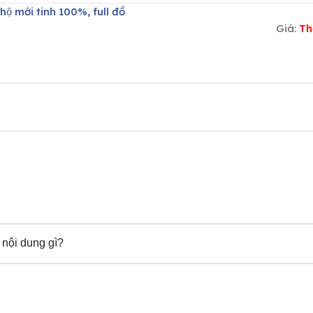
hộ mới tinh 100%, full đồ
Giá:
Th
nội dung gì?