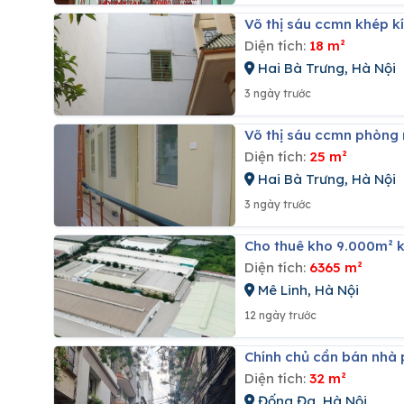
Võ thị sáu ccmn khép 
Diện tích:
18 m²
Hai Bà Trưng, Hà Nội
3 ngày trước
Võ thị sáu ccmn phòng 
Diện tích:
25 m²
Hai Bà Trưng, Hà Nội
3 ngày trước
Cho thuê kho 9.000m² k
Diện tích:
6365 m²
Mê Linh, Hà Nội
12 ngày trước
Chính chủ cần bán nhà
Diện tích:
32 m²
Đống Đa, Hà Nội