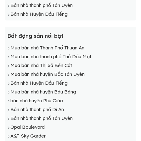
Bán nhà thành phố Tân Uyên
Bán nhà Huyện Dầu Tiếng
Bất động sản nổi bật
Mua bán nhà Thành Phố Thuận An
Mua bán nhà thành phố Thủ Dầu Một
Mua bán nhà Thị xã Bến Cát
Mua bán nhà huyện Bắc Tân Uyên
Bán nhà Huyện Dầu Tiếng
Mua bán nhà huyện Bàu Bàng
bán nhà huyện Phú Giáo
Bán nhà thành phố Dĩ An
Bán nhà thành phố Tân Uyên
Opal Boulevard
A&T Sky Garden