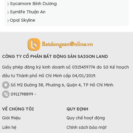
Sycamore Bình Dương
Symlife Thuận An
Opal Skyline
CÔNG TY CỔ PHẦN BẤT ĐỘNG SẢN SAIGON LAND
Giấy phép đăng ký kinh doanh số 0315459774 do Sở Kế hoạch
đầu tư Thành phố Hồ Chí Minh cấp 04/01/2019.
Số M2 Đường 38, Phường 6, Quận 4, TP Hồ Chí Minh.
0911798899 -
VỀ CHÚNG TÔI
QUY ĐỊNH
Giới thiệu
Quy chế hoạt động
Liên hệ
Chính sách bảo mật