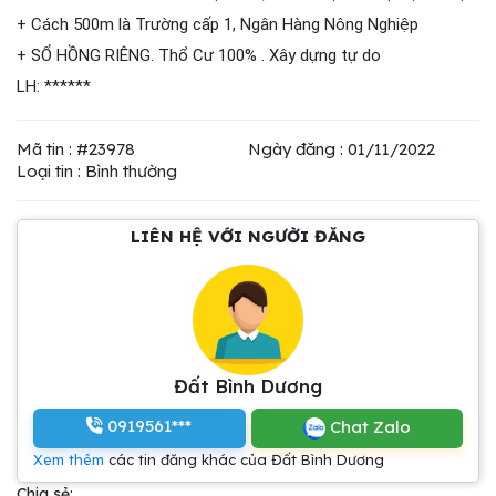
+ Cách 500m là Trường cấp 1, Ngân Hàng Nông Nghiệp
+ SỔ HỒNG RIÊNG. Thổ Cư 100% . Xây dựng tự do
LH: ******
Mã tin : #23978
Ngày đăng : 01/11/2022
Loại tin : Bình thường
LIÊN HỆ VỚI NGƯỜI ĐĂNG
Đất Bình Dương
0919561***
Chat Zalo
Xem thêm
các tin đăng khác của Đất Bình Dương
Chia sẻ: