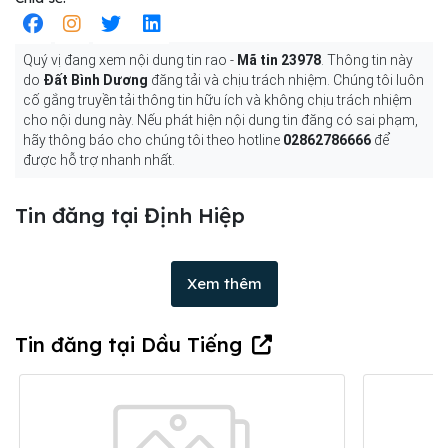
Quý vị đang xem nội dung tin rao -
Mã tin 23978
. Thông tin này
do
Đất Bình Dương
đăng tải và chịu trách nhiệm. Chúng tôi luôn
cố gắng truyền tải thông tin hữu ích và không chịu trách nhiệm
cho nội dung này. Nếu phát hiện nội dung tin đăng có sai phạm,
hãy thông báo cho chúng tôi theo hotline
02862786666
để
được hỗ trợ nhanh nhất.
Tin đăng tại Định Hiệp
Xem thêm
Tin đăng tại Dầu Tiếng