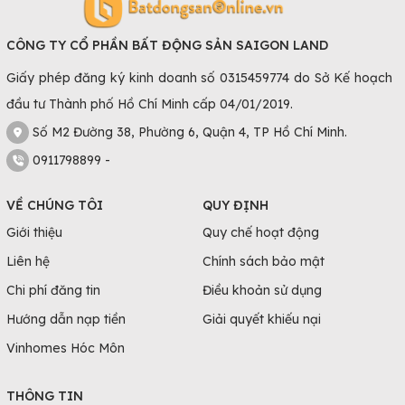
CÔNG TY CỔ PHẦN BẤT ĐỘNG SẢN SAIGON LAND
Giấy phép đăng ký kinh doanh số 0315459774 do Sở Kế hoạch
đầu tư Thành phố Hồ Chí Minh cấp 04/01/2019.
Số M2 Đường 38, Phường 6, Quận 4, TP Hồ Chí Minh.
0911798899 -
VỀ CHÚNG TÔI
QUY ĐỊNH
Giới thiệu
Quy chế hoạt động
Liên hệ
Chính sách bảo mật
Chi phí đăng tin
Điều khoản sử dụng
Hướng dẫn nạp tiền
Giải quyết khiếu nại
Vinhomes Hóc Môn
THÔNG TIN