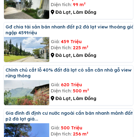
Diện tích:
99 m²
Đà Lạt, Lâm Đồng
Gđ chia tài sản bán nhanh đất p2 đà lạt view thoáng giá
ngộp 459triệu
Giá:
459 Triệu
Diện tích:
225 m²
Đà Lạt, Lâm Đồng
Chính chủ cắt lỗ 40% đất đà lạt có sẵn căn nhà gỗ view
rừng thông
Giá:
620 Triệu
Diện tích:
500 m²
Đà Lạt, Lâm Đồng
Gia đình đi định cư nước ngoài cần bán nhanh mảnh đất
p2 đà lạt giá...
Giá:
500 Triệu
Diện tích:
256 m²