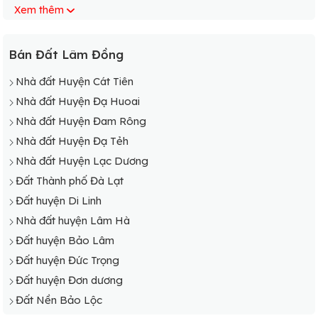
Xem thêm
Bán Đất Lâm Đồng
Nhà đất Huyện Cát Tiên
Nhà đất Huyện Đạ Huoai
Nhà đất Huyện Đam Rông
Nhà đất Huyện Đạ Tẻh
Nhà đất Huyện Lạc Dương
Đất Thành phố Đà Lạt
Đất huyện Di Linh
Nhà đất huyện Lâm Hà
Đất huyện Bảo Lâm
Đất huyện Đức Trọng
Đất huyện Đơn dương
Đất Nền Bảo Lộc