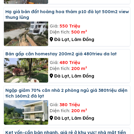
Hạ giá bán đất hoàng hoa thám p10 đà lạt 500m2 view
thung lũng
Giá:
550 Triệu
Diện tích:
500 m²
Đà Lạt, Lâm Đồng
Bán gấp căn homestay 200m2 giá 480trieu da lat
Giá:
480 Triệu
Diện tích:
200 m²
Đà Lạt, Lâm Đồng
Ngộp giảm 70% căn nhà 2 phòng ngủ giá 380triệu diện
tích 160m2 đà lạt
Giá:
380 Triệu
Diện tích:
200 m²
Đà Lạt, Lâm Đồng
Kẹt vốn-cần bán nhanh, giá rẻ ở khu vực! nhà mặt tiền