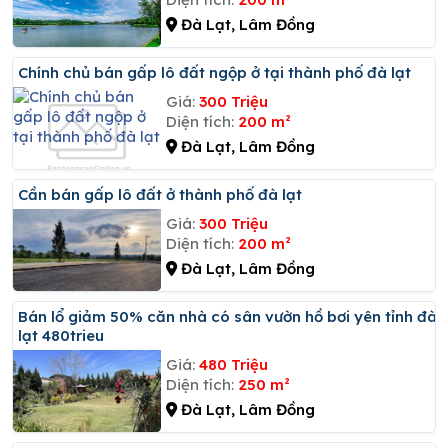
Đà Lạt, Lâm Đồng
Chính chủ bán gấp lô đất ngộp ở tại thành phố đà lạt
Giá:
300 Triệu
Diện tích:
200 m²
Đà Lạt, Lâm Đồng
Cần bán gấp lô đất ở thành phố đà lạt
Giá:
300 Triệu
Diện tích:
200 m²
Đà Lạt, Lâm Đồng
Bán lổ giảm 50% căn nhà có sân vườn hồ bơi yên tỉnh đà
lạt 480trieu
Giá:
480 Triệu
Diện tích:
250 m²
Đà Lạt, Lâm Đồng