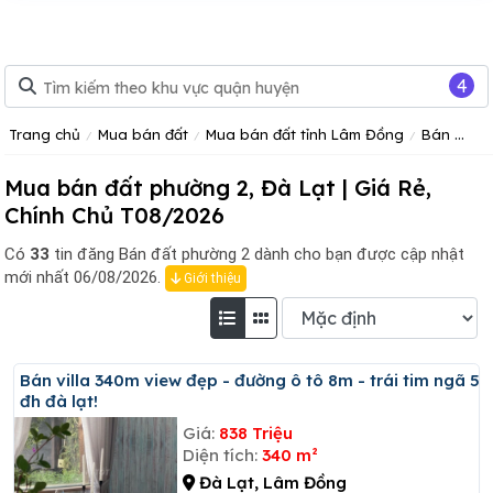
4
Trang chủ
Mua bán đất
Mua bán đất tỉnh Lâm Đồng
Bán Đất Đà Lạt
Mua bán đất phường 2, Đà Lạt | Giá Rẻ,
Chính Chủ T08/2026
Có
33
tin đăng
Bán đất phường 2 dành cho bạn được cập nhật
mới nhất 06/08/2026.
Giới thiệu
Bán villa 340m view đẹp - đường ô tô 8m - trái tim ngã 5
đh đà lạt!
Giá:
838 Triệu
Diện tích:
340 m²
Đà Lạt, Lâm Đồng