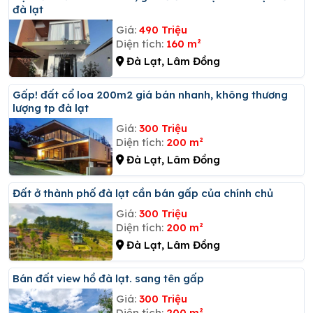
đà lạt
Giá:
490 Triệu
Diện tích:
160 m²
Đà Lạt, Lâm Đồng
Gấp! đất cổ loa 200m2 giá bán nhanh, không thương
lượng tp đà lạt
Giá:
300 Triệu
Diện tích:
200 m²
Đà Lạt, Lâm Đồng
đất ở thành phố đà lạt cần bán gấp của chính chủ
Giá:
300 Triệu
Diện tích:
200 m²
Đà Lạt, Lâm Đồng
Bán đất view hồ đà lạt. sang tên gấp
Giá:
300 Triệu
Diện tích:
200 m²