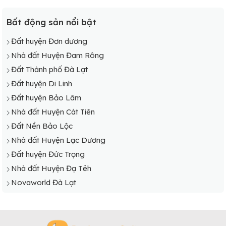
Bất động sản nổi bật
Đất huyện Đơn dương
Nhà đất Huyện Đam Rông
Đất Thành phố Đà Lạt
Đất huyện Di Linh
Đất huyện Bảo Lâm
Nhà đất Huyện Cát Tiên
Đất Nền Bảo Lộc
Nhà đất Huyện Lạc Dương
Đất huyện Đức Trọng
Nhà đất Huyện Đạ Tẻh
Novaworld Đà Lạt