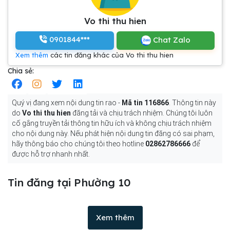
Vo thi thu hien
0901844***
Chat Zalo
Xem thêm
các tin đăng khác của Vo thi thu hien
Chia sẻ:
Quý vị đang xem nội dung tin rao -
Mã tin 116866
. Thông tin này
do
Vo thi thu hien
đăng tải và chịu trách nhiệm. Chúng tôi luôn
cố gắng truyền tải thông tin hữu ích và không chịu trách nhiệm
cho nội dung này. Nếu phát hiện nội dung tin đăng có sai phạm,
hãy thông báo cho chúng tôi theo hotline
02862786666
để
được hỗ trợ nhanh nhất.
Tin đăng tại Phường 10
Xem thêm