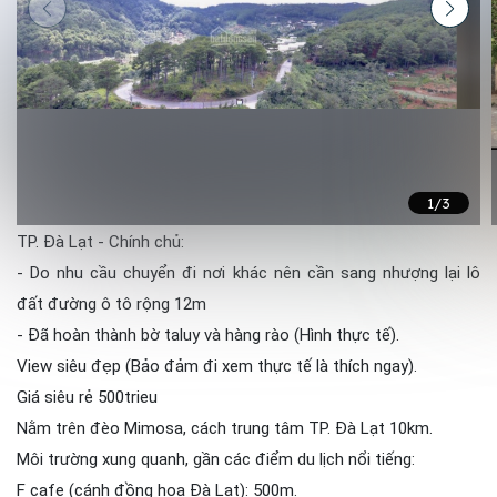
1
/3
TP. Đà Lạt - Chính chủ:
- Do nhu cầu chuyển đi nơi khác nên cần sang nhượng lại lô
đất đường ô tô rộng 12m
- Đã hoàn thành bờ taluy và hàng rào (Hình thực tế).
View siêu đẹp (Bảo đảm đi xem thực tế là thích ngay).
Giá siêu rẻ 500trieu
Nằm trên đèo Mimosa, cách trung tâm TP. Đà Lạt 10km.
Môi trường xung quanh, gần các điểm du lịch nổi tiếng:
F cafe (cánh đồng hoa Đà Lạt): 500m.