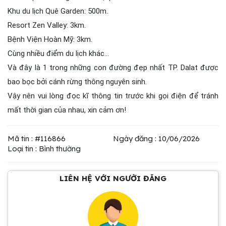
Khu du lịch Quê Garden: 500m.
Resort Zen Valley: 3km.
Bệnh Viện Hoàn Mỹ: 3km.
Cùng nhiều điểm du lịch khác...
Và đây là 1 trong những con đường đẹp nhất TP. Dalat được
bao bọc bởi cánh rừng thông nguyên sinh.
Vậy nên vui lòng đọc kĩ thông tin trước khi gọi điện để tránh
mất thời gian của nhau, xin cảm ơn!
Mã tin : #116866
Ngày đăng : 10/06/2026
Loại tin : Bình thường
LIÊN HỆ VỚI NGƯỜI ĐĂNG