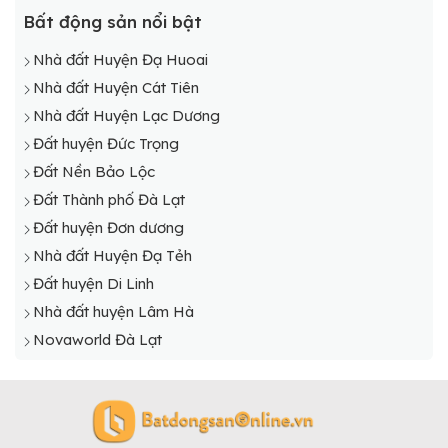
Bất động sản nổi bật
Nhà đất Huyện Đạ Huoai
Nhà đất Huyện Cát Tiên
Nhà đất Huyện Lạc Dương
Đất huyện Đức Trọng
Đất Nền Bảo Lộc
Đất Thành phố Đà Lạt
Đất huyện Đơn dương
Nhà đất Huyện Đạ Tẻh
Đất huyện Di Linh
Nhà đất huyện Lâm Hà
Novaworld Đà Lạt