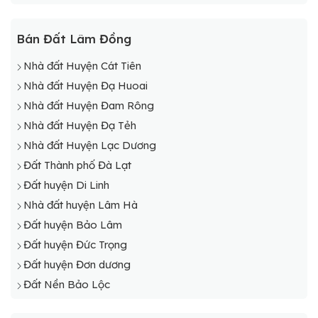
Bán Đất Lâm Đồng
Nhà đất Huyện Cát Tiên
Nhà đất Huyện Đạ Huoai
Nhà đất Huyện Đam Rông
Nhà đất Huyện Đạ Tẻh
Nhà đất Huyện Lạc Dương
Đất Thành phố Đà Lạt
Đất huyện Di Linh
Nhà đất huyện Lâm Hà
Đất huyện Bảo Lâm
Đất huyện Đức Trọng
Đất huyện Đơn dương
Đất Nền Bảo Lộc