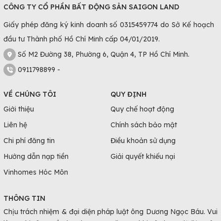
CÔNG TY CỔ PHẦN BẤT ĐỘNG SẢN SAIGON LAND
Giấy phép đăng ký kinh doanh số 0315459774 do Sở Kế hoạch
đầu tư Thành phố Hồ Chí Minh cấp 04/01/2019.
Số M2 Đường 38, Phường 6, Quận 4, TP Hồ Chí Minh.
0911798899 -
VỀ CHÚNG TÔI
QUY ĐỊNH
Giới thiệu
Quy chế hoạt động
Liên hệ
Chính sách bảo mật
Chi phí đăng tin
Điều khoản sử dụng
Hướng dẫn nạp tiền
Giải quyết khiếu nại
Vinhomes Hóc Môn
THÔNG TIN
Chịu trách nhiệm & đại diện pháp luật ông Dương Ngọc Báu. Vui