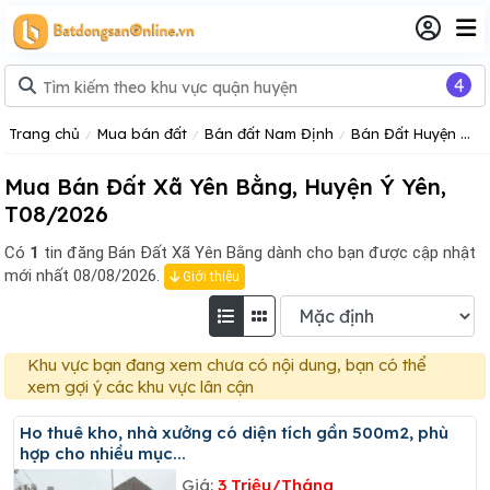
4
Trang chủ
Mua bán đất
Bán đất Nam Định
Bán Đất Huyện Ý Yên
Mua Bán Đất Xã Yên Bằng, Huyện Ý Yên,
T08/2026
Có
1
tin đăng
Bán Đất Xã Yên Bằng dành cho bạn được cập nhật
mới nhất 08/08/2026.
Giới thiệu
Khu vực bạn đang xem chưa có nội dung, bạn có thể
xem gợi ý các khu vực lân cận
Ho thuê kho, nhà xưởng có diện tích gần 500m2, phù
hợp cho nhiều mục...
Giá:
3 Triệu/Tháng