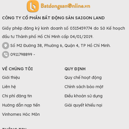
CÔNG TY CỔ PHẦN BẤT ĐỘNG SẢN SAIGON LAND
Giấy phép đăng ký kinh doanh số 0315459774 do Sở Kế hoạch
đầu tư Thành phố Hồ Chí Minh cấp 04/01/2019.
Số M2 Đường 38, Phường 6, Quận 4, TP Hồ Chí Minh.
0911798899 -
VỀ CHÚNG TÔI
QUY ĐỊNH
Giới thiệu
Quy chế hoạt động
Liên hệ
Chính sách bảo mật
Chi phí đăng tin
Điều khoản sử dụng
Hướng dẫn nạp tiền
Giải quyết khiếu nại
Vinhomes Hóc Môn