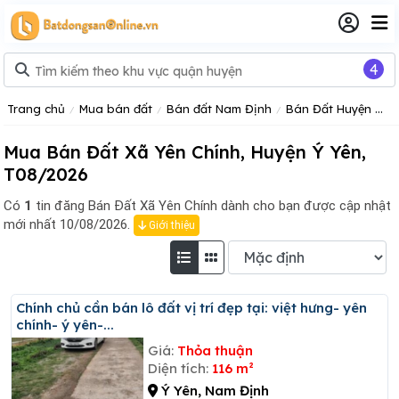
4
Trang chủ
Mua bán đất
Bán đất Nam Định
Bán Đất Huyện Ý Yên
Mua Bán Đất Xã Yên Chính, Huyện Ý Yên,
T08/2026
Có
1
tin đăng
Bán Đất Xã Yên Chính dành cho bạn được cập nhật
mới nhất 10/08/2026.
Giới thiệu
Chính chủ cần bán lô đất vị trí đẹp tại: việt hưng- yên
chính- ý yên-...
Giá:
Thỏa thuận
Diện tích:
116 m²
Ý Yên, Nam Định