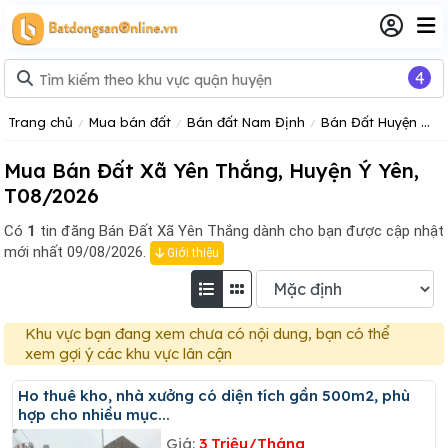
4
Trang chủ
Mua bán đất
Bán đất Nam Định
Bán Đất Huyện Ý Yên
Mua Bán Đất Xã Yên Thắng, Huyện Ý Yên,
T08/2026
Có
1
tin đăng
Bán Đất Xã Yên Thắng dành cho bạn được cập nhật
mới nhất 09/08/2026.
Giới thiệu
Khu vực bạn đang xem chưa có nội dung, bạn có thể
xem gợi ý các khu vực lân cận
Ho thuê kho, nhà xưởng có diện tích gần 500m2, phù
hợp cho nhiều mục...
Giá:
3 Triệu/Tháng