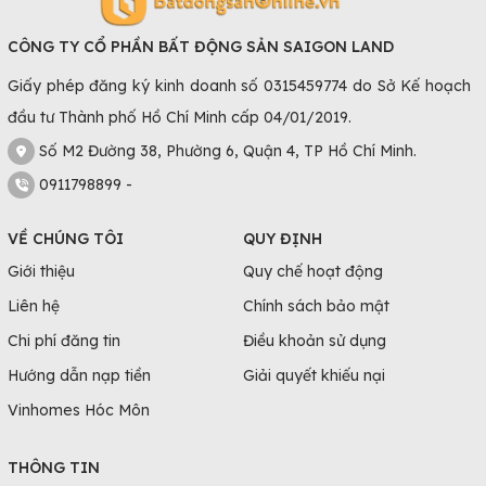
CÔNG TY CỔ PHẦN BẤT ĐỘNG SẢN SAIGON LAND
Giấy phép đăng ký kinh doanh số 0315459774 do Sở Kế hoạch
đầu tư Thành phố Hồ Chí Minh cấp 04/01/2019.
Số M2 Đường 38, Phường 6, Quận 4, TP Hồ Chí Minh.
0911798899 -
VỀ CHÚNG TÔI
QUY ĐỊNH
Giới thiệu
Quy chế hoạt động
Liên hệ
Chính sách bảo mật
Chi phí đăng tin
Điều khoản sử dụng
Hướng dẫn nạp tiền
Giải quyết khiếu nại
Vinhomes Hóc Môn
THÔNG TIN