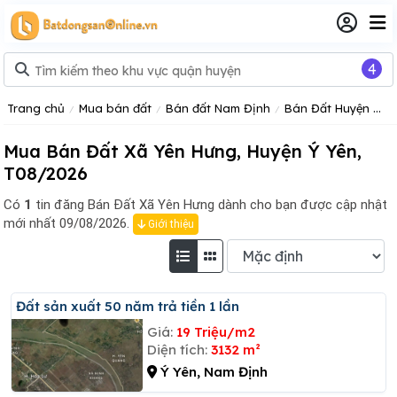
4
Trang chủ
Mua bán đất
Bán đất Nam Định
Bán Đất Huyện Ý Yên
Mua Bán Đất Xã Yên Hưng, Huyện Ý Yên,
T08/2026
Có
1
tin đăng
Bán Đất Xã Yên Hưng dành cho bạn được cập nhật
mới nhất 09/08/2026.
Giới thiệu
đất sản xuất 50 năm trả tiền 1 lần
Giá:
19 Triệu/m2
Diện tích:
3132 m²
Ý Yên, Nam Định