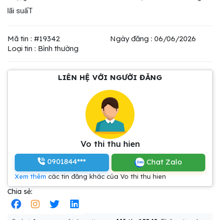
lãi suấT
Mã tin : #19342
Ngày đăng : 06/06/2026
Loại tin : Bình thường
LIÊN HỆ VỚI NGƯỜI ĐĂNG
Vo thi thu hien
0901844***
Chat Zalo
Xem thêm
các tin đăng khác của Vo thi thu hien
Chia sẻ: