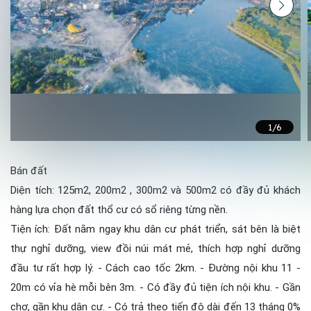
1
/6
Bán đất
Diện tích: 125m2, 200m2 , 300m2 và 500m2 có đầy đủ khách
hàng lựa chọn đất thổ cư có sổ riêng từng nền.
Tiện ích: Đất nằm ngay khu dân cư phát triển, sát bên là biệt
thự nghỉ dưỡng, view đồi núi mát mẻ, thích hợp nghỉ dưỡng
đầu tư rất hợp lý. - Cách cao tốc 2km. - Đường nội khu 11 -
20m có vỉa hè mỗi bên 3m. - Có đầy đủ tiện ích nội khu. - Gần
chợ, gần khu dân cư. - Có trả theo tiến độ dài đến 13 tháng 0%