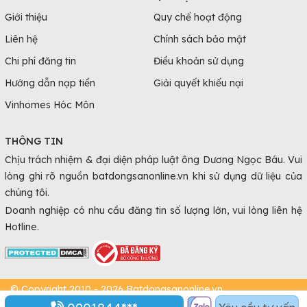
Giới thiệu
Quy chế hoạt động
Liên hệ
Chính sách bảo mật
Chi phí đăng tin
Điều khoản sử dụng
Hướng dẫn nạp tiền
Giải quyết khiếu nại
Vinhomes Hóc Môn
THÔNG TIN
Chịu trách nhiệm & đại diện pháp luật ông Dương Ngọc Báu. Vui
lòng ghi rõ nguồn batdongsanonline.vn khi sử dụng dữ liệu của
chúng tôi.
Doanh nghiệp có nhu cầu đăng tin số lượng lớn, vui lòng liên hệ
Hotline.
© Copyright 2010 - 2026 Batdongsanonline.vn.