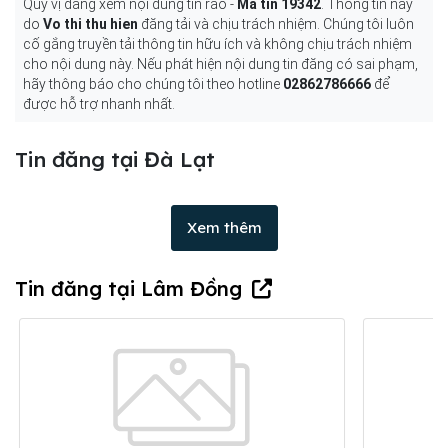
Quý vị đang xem nội dung tin rao -
Mã tin 19342
. Thông tin này
do
Vo thi thu hien
đăng tải và chịu trách nhiệm. Chúng tôi luôn
cố gắng truyền tải thông tin hữu ích và không chịu trách nhiệm
cho nội dung này. Nếu phát hiện nội dung tin đăng có sai phạm,
hãy thông báo cho chúng tôi theo hotline
02862786666
để
được hỗ trợ nhanh nhất.
Tin đăng tại Đà Lạt
Xem thêm
Tin đăng tại Lâm Đồng