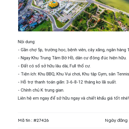
Nội dung:
- Gần chợ 5p, trường học, bệnh viên, cây xăng, ngân hàng 
- Ngay Khu Trung Tâm Bờ Hồ, dân cư đông đúc hiện hữu.
- Đất có sổ sở hữu lâu dài, Full thổ cư.
- Tiện ích: Khu BBQ, Khu Vui chơi, Khu tập Gym, sân Tennis
- Hỗ trợ thanh toán giãn: 3-6-8-12 tháng ko lãi suất.
- Chính chủ K trung gian.
Liên hệ em ngay để sở hữu ngay và chiết khấu giá tốt nhé!
Mã tin : #27426
Ngày đăng 