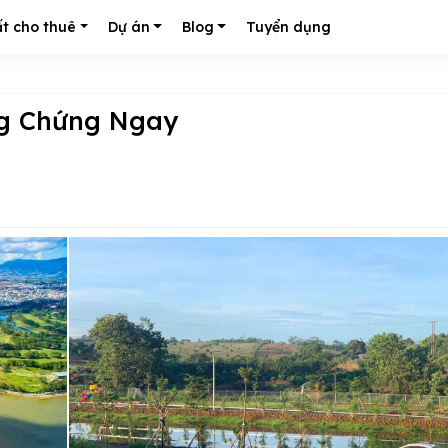
t cho thuê
Dự án
Blog
Tuyển dụng
ng Chứng Ngay