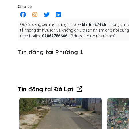
Chia sẻ:
Quý vị đang xem nội dung tin rao -
Mã tin 27426
. Thông tin 
tải thông tin hữu ích và không chịu trách nhiệm cho nội dun
theo hotline
02862786666
để được hỗ trợ nhanh nhất.
Tin đăng tại Phường 1
Tin đăng tại Đà Lạt