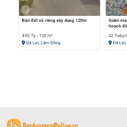
Bán đất sổ riêng xây dựng 120m
Giảm mạnh -bán lô đất khu quy
hoạch đồi
4.95 Tỷ - 120 m²
32 Triệu/
Đà Lạt, Lâm Đồng
Đà Lạt