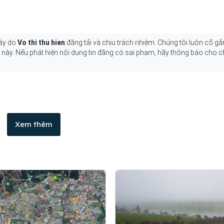
này do
Vo thi thu hien
đăng tải và chịu trách nhiệm. Chúng tôi luôn cố gắ
g này. Nếu phát hiện nội dung tin đăng có sai phạm, hãy thông báo cho c
Xem thêm