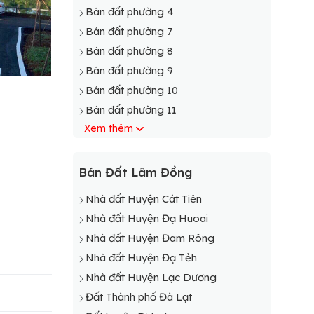
Bán đất phường 4
Bán đất phường 7
Bán đất phường 8
Bán đất phường 9
Bán đất phường 10
Bán đất phường 11
Xem thêm
Bán Đất Lâm Đồng
Nhà đất Huyện Cát Tiên
Nhà đất Huyện Đạ Huoai
Nhà đất Huyện Đam Rông
Nhà đất Huyện Đạ Tẻh
Nhà đất Huyện Lạc Dương
Đất Thành phố Đà Lạt