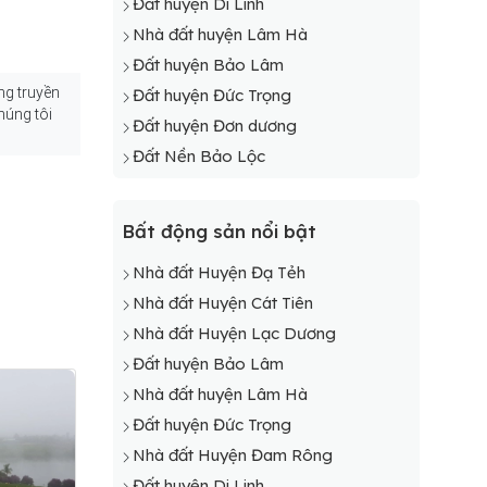
Đất huyện Di Linh
Nhà đất huyện Lâm Hà
Đất huyện Bảo Lâm
ng truyền
Đất huyện Đức Trọng
húng tôi
Đất huyện Đơn dương
Đất Nền Bảo Lộc
Bất động sản nổi bật
Nhà đất Huyện Đạ Tẻh
Nhà đất Huyện Cát Tiên
Nhà đất Huyện Lạc Dương
Đất huyện Bảo Lâm
Nhà đất huyện Lâm Hà
Đất huyện Đức Trọng
Nhà đất Huyện Đam Rông
Đất huyện Di Linh