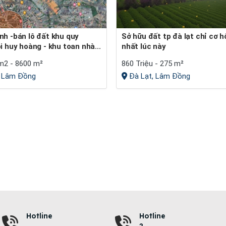
Sở hữu đất tp đà lạt chỉ cơ hội duy
 huy hoàng - khu toan nhà...
nhất lúc này
m2 - 8600 m²
860 Triệu - 275 m²
, Lâm Đồng
Đà Lạt, Lâm Đồng
Hotline
Hotline