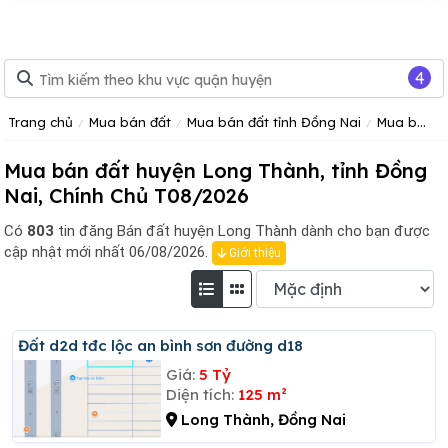
4
Trang chủ
Mua bán đất
Mua bán đất tỉnh Đồng Nai
Mua bán đất huyện Long Thành
Mua bán đất huyện Long Thành, tỉnh Đồng
Nai, Chính Chủ T08/2026
Có
803
tin đăng
Bán đất huyện Long Thành dành cho bạn được
cập nhật mới nhất 06/08/2026.
Giới thiệu
đất d2d tđc lộc an bình sơn đường d18
Giá:
5 Tỷ
Diện tích:
125 m²
Long Thành, Đồng Nai