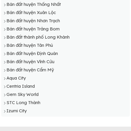
Bán đất huyện Thống Nhất
Bán đất huyện Xuân Lộc
Bán đất huyện Nhơn Trạch
Bán đất huyện Trảng Bom
Bán đất thành phố Long Khánh
Bán đất huyện Tân Phú
Bán đất huyện Định Quán
Bán đất huyện Vĩnh Cửu
Bán đất huyện Cẩm Mỹ
Aqua City
Centria Island
Gem Sky World
STC Long Thành
Izumi City