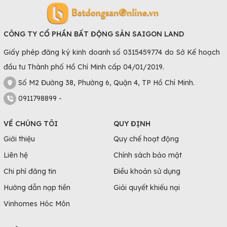
CÔNG TY CỔ PHẦN BẤT ĐỘNG SẢN SAIGON LAND
Giấy phép đăng ký kinh doanh số 0315459774 do Sở Kế hoạch
đầu tư Thành phố Hồ Chí Minh cấp 04/01/2019.
Số M2 Đường 38, Phường 6, Quận 4, TP Hồ Chí Minh.
0911798899 -
VỀ CHÚNG TÔI
QUY ĐỊNH
Giới thiệu
Quy chế hoạt động
Liên hệ
Chính sách bảo mật
Chi phí đăng tin
Điều khoản sử dụng
Hướng dẫn nạp tiền
Giải quyết khiếu nại
Vinhomes Hóc Môn