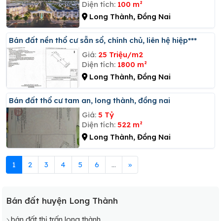
Diện tích:
100 m²
Long Thành, Đồng Nai
Bán đất nền thổ cư sẵn sổ, chính chủ, liên hệ hiệp***
Giá:
25 Triệu/m2
Diện tích:
1800 m²
Long Thành, Đồng Nai
Bán đất thổ cư tam an, long thành, đồng nai
Giá:
5 Tỷ
Diện tích:
522 m²
Long Thành, Đồng Nai
1
2
3
4
5
6
...
»
Bán đất huyện Long Thành
bán đất thị trấn long thành