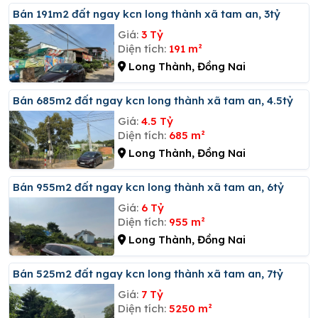
Bán 191m2 đất ngay kcn long thành xã tam an, 3tỷ
Giá:
3 Tỷ
Diện tích:
191 m²
Long Thành, Đồng Nai
Bán 685m2 đất ngay kcn long thành xã tam an, 4.5tỷ
Giá:
4.5 Tỷ
Diện tích:
685 m²
Long Thành, Đồng Nai
Bán 955m2 đất ngay kcn long thành xã tam an, 6tỷ
Giá:
6 Tỷ
Diện tích:
955 m²
Long Thành, Đồng Nai
Bán 525m2 đất ngay kcn long thành xã tam an, 7tỷ
Giá:
7 Tỷ
Diện tích:
5250 m²