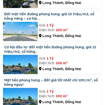
Long Thành, Đồng Nai
đất mặt tiền đường phùng hưng: giá 10 triệu/m2, sổ
hồng riêng – cơ hội...
Giá:
1 Tỷ
Diện tích:
100 m²
Long Thành, Đồng Nai
Cơ hội đầu tư: đất mặt tiền đường phùng hưng, giá 12
triệu/m2, sổ hồng...
Giá:
1 Tỷ
Diện tích:
100 m²
Long Thành, Đồng Nai
Mặt tiền phùng hưng – đất giá tốt nhất chỉ 10tr/m², sổ
hồng ngay!
Giá:
1 Tỷ
Diện tích:
100 m²
Long Thành, Đồng Nai