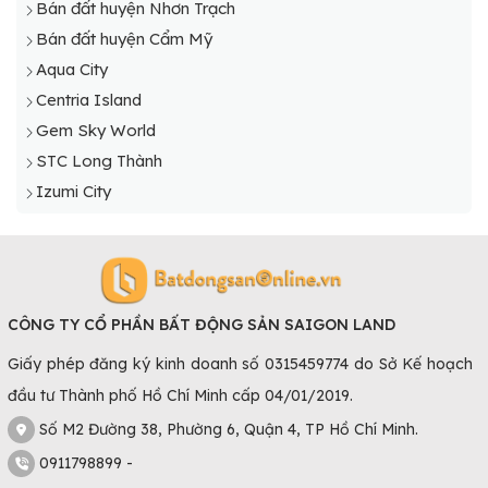
Bán đất huyện Nhơn Trạch
Bán đất huyện Cẩm Mỹ
Aqua City
Centria Island
Gem Sky World
STC Long Thành
Izumi City
CÔNG TY CỔ PHẦN BẤT ĐỘNG SẢN SAIGON LAND
Giấy phép đăng ký kinh doanh số 0315459774 do Sở Kế hoạch
đầu tư Thành phố Hồ Chí Minh cấp 04/01/2019.
Số M2 Đường 38, Phường 6, Quận 4, TP Hồ Chí Minh.
0911798899 -