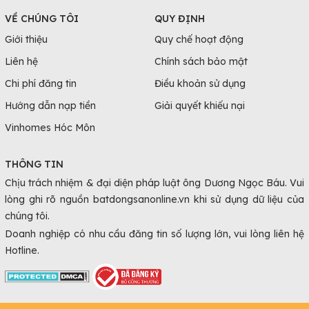
VỀ CHÚNG TÔI
QUY ĐỊNH
Giới thiệu
Quy chế hoạt động
Liên hệ
Chính sách bảo mật
Chi phí đăng tin
Điều khoản sử dụng
Hướng dẫn nạp tiền
Giải quyết khiếu nại
Vinhomes Hóc Môn
THÔNG TIN
Chịu trách nhiệm & đại diện pháp luật ông Dương Ngọc Báu. Vui
lòng ghi rõ nguồn batdongsanonline.vn khi sử dụng dữ liệu của
chúng tôi.
Doanh nghiệp có nhu cầu đăng tin số lượng lớn, vui lòng liên hệ
Hotline.