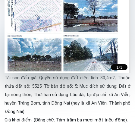
1
/1
Tài sản đấu giá: Quyền sử dụng đất diện tích: 80,4m2; Thuộc
thửa đất số: 5525; Tờ bản đồ số: 5; Mục đích sử dụng: Đất ở
tại nông thôn; Thời hạn sử dụng: Lâu dài; tại địa chỉ: xã An Viễn,
huyện Trảng Bom, tỉnh Đồng Nai (nay là xã An Viễn, Thành phố
Đồng Nai)
Giá khởi điểm: (Bằng chữ: Tám trăm ba mươi mốt triệu đồng).