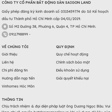
CÔNG TY CỔ PHẦN BẤT ĐỘNG SẢN SAIGON LAND
Giấy phép đăng ký kinh doanh số 0315459774 do Sở Kế hoạch
đầu tư Thành phố Hồ Chí Minh cấp 04/01/2019.
Số M2 Đường 38, Phường 6, Quận 4, TP Hồ Chí Minh.
0911798899 -
VỀ CHÚNG TÔI
QUY ĐỊNH
Giới thiệu
Quy chế hoạt động
Liên hệ
Chính sách bảo mật
Chi phí đăng tin
Điều khoản sử dụng
Hướng dẫn nạp tiền
Giải quyết khiếu nại
Vinhomes Hóc Môn
THÔNG TIN
Chịu trách nhiệm & đại diện pháp luật ông Dương Ngọc Báu. Vui