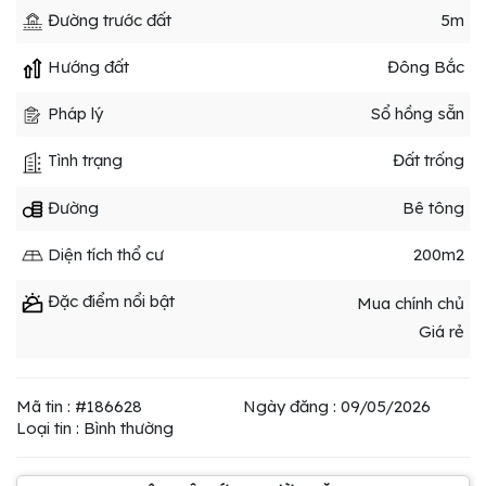
Đường trước đất
5m
Hướng đất
Đông Bắc
Pháp lý
Sổ hồng sẵn
Tình trạng
Đất trống
Đường
Bê tông
Diện tích thổ cư
200m2
Đặc điểm nổi bật
Mua chính chủ
Giá rẻ
Mã tin : #186628
Ngày đăng : 09/05/2026
Loại tin : Bình thường