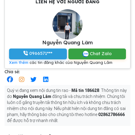
LIÊN HỆ VỚI NGƯỜI ĐĂNG
Nguyễn Quang Lâm
0966571***
Chat Zalo
Xem thêm
các tin đăng khác của Nguyễn Quang Lâm
Chia sẻ:
Quý vị đang xem nội dung tin rao -
Mã tin 186628
. Thông tin này
do
Nguyễn Quang Lâm
đăng tải và chịu trách nhiệm. Chúng tôi
luôn cố gắng truyền tải thông tin hữu ích và không chịu trách
nhiệm cho nội dung này. Nếu phát hiện nội dung tin đăng có sai
phạm, hãy thông báo cho chúng tôi theo hotline
02862786666
để được hỗ trợ nhanh nhất.