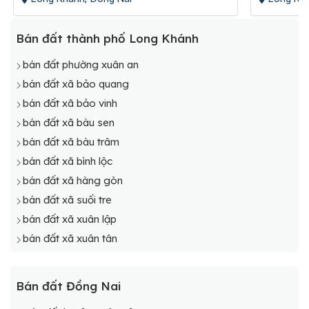
Bán đất thành phố Long Khánh
bán đất phường xuân an
bán đất xã bảo quang
bán đất xã bảo vinh
bán đất xã bàu sen
bán đất xã bàu trâm
bán đất xã bình lộc
bán đất xã hàng gòn
bán đất xã suối tre
bán đất xã xuân lập
bán đất xã xuân tân
Bán đất Đồng Nai