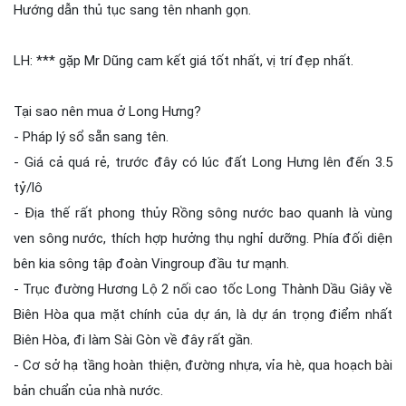
Hướng dẫn thủ tục sang tên nhanh gọn.
LH: *** gặp Mr Dũng cam kết giá tốt nhất, vị trí đẹp nhất.
Tại sao nên mua ở Long Hưng?
- Pháp lý sổ sẵn sang tên.
- Giá cả quá rẻ, trước đây có lúc đất Long Hưng lên đến 3.5
tỷ/lô
- Địa thế rất phong thủy Rồng sông nước bao quanh là vùng
ven sông nước, thích hợp hưởng thụ nghỉ dưỡng. Phía đối diện
bên kia sông tập đoàn Vingroup đầu tư mạnh.
- Trục đường Hương Lộ 2 nối cao tốc Long Thành Dầu Giây về
Biên Hòa qua mặt chính của dự án, là dự án trọng điểm nhất
Biên Hòa, đi làm Sài Gòn về đây rất gần.
- Cơ sở hạ tầng hoàn thiện, đường nhựa, vỉa hè, qua hoạch bài
bản chuẩn của nhà nước.