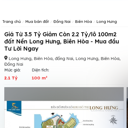
Trang chủ
Mua bán đất
Đồng Nai
Biên Hòa
Long Hưng
Giá Từ 3.5 Tỷ Giảm Còn 2.2 Tỷ/lô 100m2
đất Nền Long Hưng, Biên Hòa - Mua đầu
Tư Lời Ngay
Long Hưng, Biên Hòa, đồng Nai, Long Hưng, Biên Hòa,
Đồng Nai
Mức giá:
Diện tích:
2.1 Tỷ
100 m²