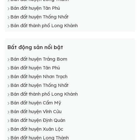
bán đất phường tam phước
Bán đất huyện Tân Phú
bán đất phường phước tân
Bán đất huyện Thống Nhất
bán đất xã long hưng
Bán đất thành phố Long Khánh
Bất động sản nổi bật
Bán đất huyện Trảng Bom
Bán đất huyện Tân Phú
Bán đất huyện Nhơn Trạch
Bán đất huyện Thống Nhất
Bán đất thành phố Long Khánh
Bán đất huyện Cẩm Mỹ
Bán đất huyện Vĩnh Cửu
Bán đất huyện Định Quán
Bán đất huyện Xuân Lộc
Bán đất huyện Long Thành