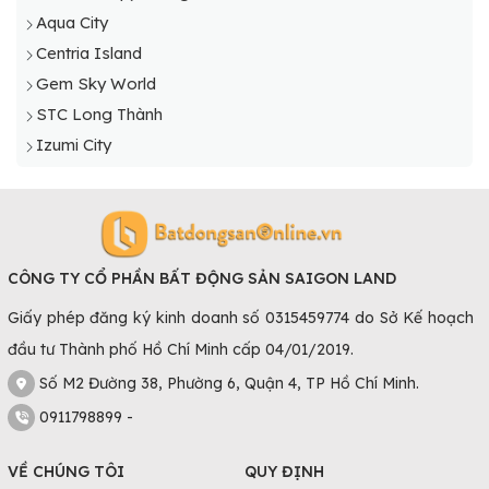
Aqua City
Centria Island
Gem Sky World
STC Long Thành
Izumi City
CÔNG TY CỔ PHẦN BẤT ĐỘNG SẢN SAIGON LAND
Giấy phép đăng ký kinh doanh số 0315459774 do Sở Kế hoạch
đầu tư Thành phố Hồ Chí Minh cấp 04/01/2019.
Số M2 Đường 38, Phường 6, Quận 4, TP Hồ Chí Minh.
0911798899 -
VỀ CHÚNG TÔI
QUY ĐỊNH