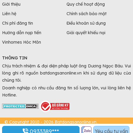
Giới thiệu
Quy chế hoạt động
Liên hệ
Chính sách bảo mật
Chi phí đăng tin
Điều khoản sử dụng
Hướng dẫn nạp tiền
Giải quyết khiếu nại
Vinhomes Hóc Môn
THÔNG TIN
Chịu trách nhiệm & đại diện pháp luật ông Dương Ngọc Báu. Vui
lòng ghi rõ nguồn batdongsanonline.vn khi sử dụng dữ liệu của
chúng tôi.
Doanh nghiệp có nhu cầu đăng tin số lượng lớn, vui lòng liên hệ
Hotline.
© Copyright 2010 - 2026 Batdongsanonline.vn.
0933389***
Yêu cầu tư vấn