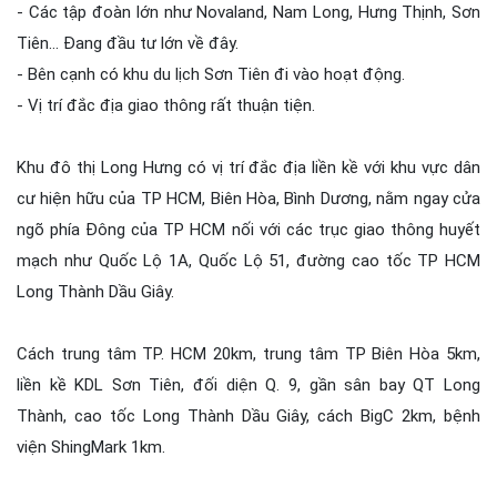
- Các tập đoàn lớn như Novaland, Nam Long, Hưng Thịnh, Sơn
Tiên... Đang đầu tư lớn về đây.
- Bên cạnh có khu du lịch Sơn Tiên đi vào hoạt động.
- Vị trí đắc địa giao thông rất thuận tiện.
Khu đô thị Long Hưng có vị trí đắc địa liền kề với khu vực dân
cư hiện hữu của TP HCM, Biên Hòa, Bình Dương, nằm ngay cửa
ngõ phía Đông của TP HCM nối với các trục giao thông huyết
mạch như Quốc Lộ 1A, Quốc Lộ 51, đường cao tốc TP HCM
Long Thành Dầu Giây.
Cách trung tâm TP. HCM 20km, trung tâm TP Biên Hòa 5km,
liền kề KDL Sơn Tiên, đối diện Q. 9, gần sân bay QT Long
Thành, cao tốc Long Thành Dầu Giây, cách BigC 2km, bệnh
viện ShingMark 1km.