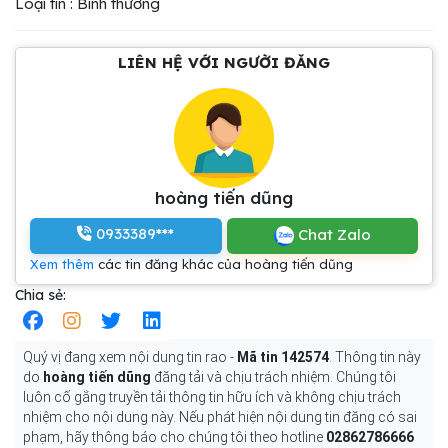
Loại tin : Bình thường
LIÊN HỆ VỚI NGƯỜI ĐĂNG
hoàng tiến dũng
0933389***
Chat Zalo
Xem thêm
các tin đăng khác của hoàng tiến dũng
Chia sẻ:
Quý vị đang xem nội dung tin rao -
Mã tin 142574
. Thông tin này
do
hoàng tiến dũng
đăng tải và chịu trách nhiệm. Chúng tôi
luôn cố gắng truyền tải thông tin hữu ích và không chịu trách
nhiệm cho nội dung này. Nếu phát hiện nội dung tin đăng có sai
phạm, hãy thông báo cho chúng tôi theo hotline
02862786666