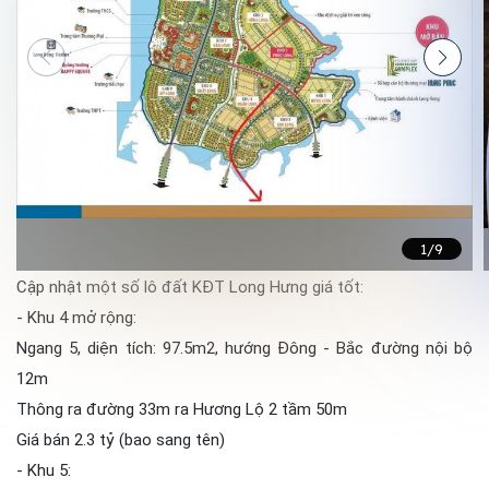
1
/9
Cập nhật một số lô đất KĐT Long Hưng giá tốt:
- Khu 4 mở rộng:
Ngang 5, diện tích: 97.5m2, hướng Đông - Bắc đường nội bộ
12m
Thông ra đường 33m ra Hương Lộ 2 tầm 50m
Giá bán 2.3 tỷ (bao sang tên)
- Khu 5: