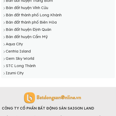
Bán đất huyện Trảng Bom
Bán đất huyện Vĩnh Cửu
Bán đất thành phố Long Khánh
Bán đất thành phố Biên Hòa
Bán đất huyện Định Quán
Bán đất huyện Cẩm Mỹ
Aqua City
Centria Island
Gem Sky World
STC Long Thành
Izumi City
CÔNG TY CỔ PHẦN BẤT ĐỘNG SẢN SAIGON LAND