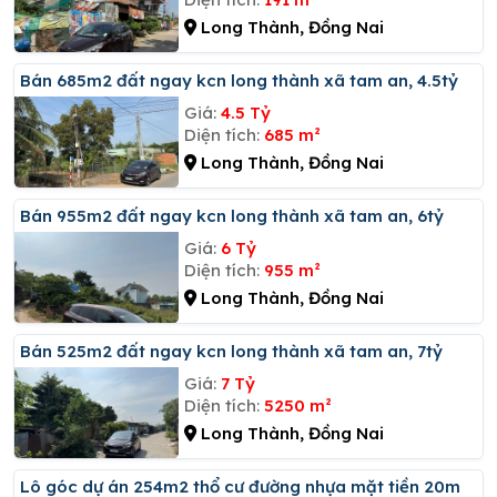
Long Thành, Đồng Nai
Bán 685m2 đất ngay kcn long thành xã tam an, 4.5tỷ
Giá:
4.5 Tỷ
Diện tích:
685 m²
Long Thành, Đồng Nai
Bán 955m2 đất ngay kcn long thành xã tam an, 6tỷ
Giá:
6 Tỷ
Diện tích:
955 m²
Long Thành, Đồng Nai
Bán 525m2 đất ngay kcn long thành xã tam an, 7tỷ
Giá:
7 Tỷ
Diện tích:
5250 m²
Long Thành, Đồng Nai
Lô góc dự án 254m2 thổ cư đường nhựa mặt tiền 20m