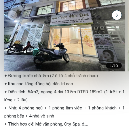
1
/10
+ Đường trước nhà: 5m (2 ô tô 4 chỗ tránh nhau)
+ Khu cao tầng đồng bộ, dân trí cao
+ Diện tích: 54m2, ngang 4 dài 13.5m DTSD 189m2 (1 trệt + 1
lửng + 2 lầu)
+ Nhà: 4 phòng ngủ + 1 phòng làm việc + 1 phòng khách + 1
phòng bếp + 4 nhà vệ sinh
+ Thích hợp để: Mở văn phòng, Cty, Spa, ở….