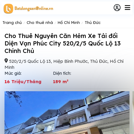
Trang chủ
Cho thuê nhà
Hồ Chí Minh
Thủ Đức
Cho Thuê Nguyên Căn Hẻm Xe Tải đối
Diện Vạn Phúc City 520/2/5 Quốc Lộ 13
Chính Chủ
520/2/5 Quốc Lộ 13, Hiệp Bình Phước, Thủ Đức, Hồ Chí
Minh
Mức giá:
Diện tích:
16 Triệu/Tháng
189 m²