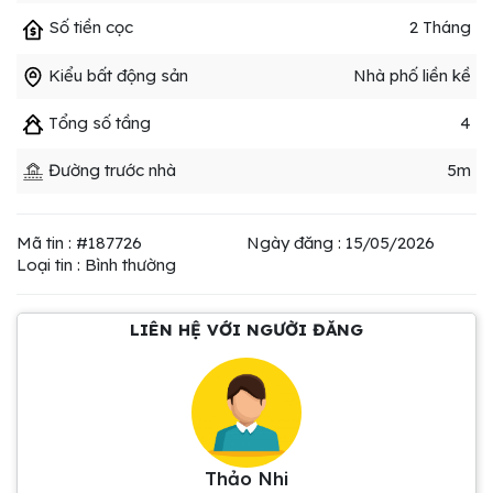
Số tiền cọc
2 Tháng
Kiểu bất động sản
Nhà phố liền kề
Tổng số tầng
4
Đường trước nhà
5m
Mã tin : #187726
Ngày đăng : 15/05/2026
Loại tin : Bình thường
LIÊN HỆ VỚI NGƯỜI ĐĂNG
Thảo Nhi