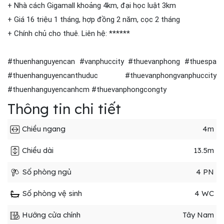
+ Nhà cách Gigamall khoảng 4km, đại học luật 3km
+ Giá 16 triệu 1 tháng, hợp đồng 2 năm, cọc 2 tháng
+ Chính chủ cho thuê. Liên hệ: ******
#thuenhanguyencan #vanphuccity #thuevanphong #thuespa
#thuenhanguyencanthuduc #thuevanphongvanphuccity
#thuenhanguyencanhcm #thuevanphongcongty
Thông tin chi tiết
Chiều ngang
4m
Chiều dài
13.5m
Số phòng ngủ
4 PN
Số phòng vệ sinh
4 WC
Hướng cửa chính
Tây Nam