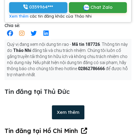
0359964***
Chat Zalo
Xem thêm
các tin đăng khác của Thảo Nhi
Chia sẻ:
Quý vị đang xem nội dung tin rao -
Mã tin 187726
. Thông tin này
do
Thảo Nhi
đăng tải và chịu trách nhiệm. Chúng tôi luôn cố
gắng truyền tải thông tin hữu ích và không chịu trách nhiệm cho
nội dung này. Nếu phát hiện nội dung tin đăng có sai phạm, hãy
thông báo cho chúng tôi theo hotline
02862786666
để được hỗ
trợ nhanh nhất.
Tin đăng tại Thủ Đức
Xem thêm
Tin đăng tại Hồ Chí Minh