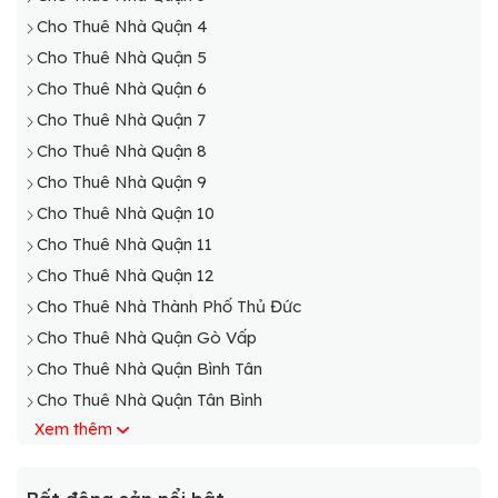
Cho Thuê Nhà Quận 4
Cho Thuê Nhà Quận 5
Cho Thuê Nhà Quận 6
Cho Thuê Nhà Quận 7
Cho Thuê Nhà Quận 8
Cho Thuê Nhà Quận 9
Cho Thuê Nhà Quận 10
Cho Thuê Nhà Quận 11
Cho Thuê Nhà Quận 12
Cho Thuê Nhà Thành Phố Thủ Đức
Cho Thuê Nhà Quận Gò Vấp
Cho Thuê Nhà Quận Bình Tân
Cho Thuê Nhà Quận Tân Bình
Xem thêm
Cho thuê nhà Quận Tân Phú
Cho Thuê Nhà Quận Bình Thạnh
Cho Thuê Nhà Quận Phú Nhuận