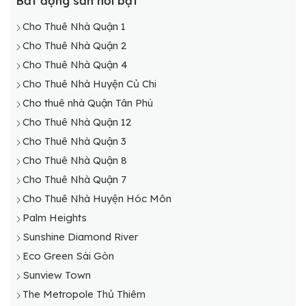
Bất động sản nổi bật
Cho Thuê Nhà Huyện Củ Chi
Cho Thuê Nhà Quận 1
Cho Thuê Nhà Huyện Nhà Bè
Cho Thuê Nhà Quận 2
Cho Thuê Nhà Huyện Hóc Môn
Cho Thuê Nhà Quận 4
Cho Thuê Nhà Huyện Cần Giờ
Cho Thuê Nhà Huyện Củ Chi
Cho Thuê Nhà Huyện Bình Chánh
Cho thuê nhà Quận Tân Phú
Cho Thuê Nhà Quận 12
Cho Thuê Nhà Quận 3
Cho Thuê Nhà Quận 8
Cho Thuê Nhà Quận 7
Cho Thuê Nhà Huyện Hóc Môn
Palm Heights
Sunshine Diamond River
Eco Green Sài Gòn
Sunview Town
The Metropole Thủ Thiêm