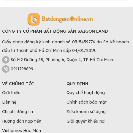
CÔNG TY CỔ PHẦN BẤT ĐỘNG SẢN SAIGON LAND
Giấy phép đăng ký kinh doanh số 0315459774 do Sở Kế hoạch
đầu tư Thành phố Hồ Chí Minh cấp 04/01/2019.
Số M2 Đường 38, Phường 6, Quận 4, TP Hồ Chí Minh.
0911798899 -
VỀ CHÚNG TÔI
QUY ĐỊNH
Giới thiệu
Quy chế hoạt động
Liên hệ
Chính sách bảo mật
Chi phí đăng tin
Điều khoản sử dụng
Hướng dẫn nạp tiền
Giải quyết khiếu nại
Vinhomes Hóc Môn