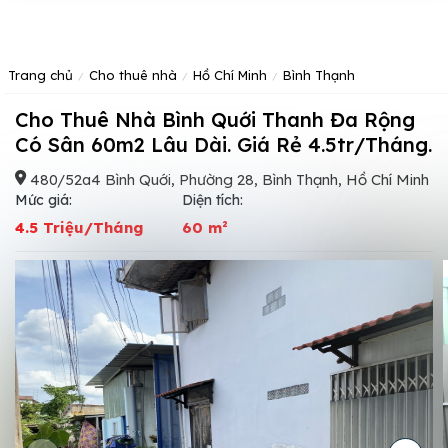
Trang chủ
Cho thuê nhà
Hồ Chí Minh
Bình Thạnh
Cho Thuê Nhà Bình Quới Thanh Đa Rộng
Có Sân 60m2 Lâu Dài. Giá Rẻ 4.5tr/Tháng.
480/52a4 Bình Quới, Phường 28, Bình Thạnh, Hồ Chí Minh
Mức giá:
Diện tích:
4.5 Triệu/Tháng
60 m²