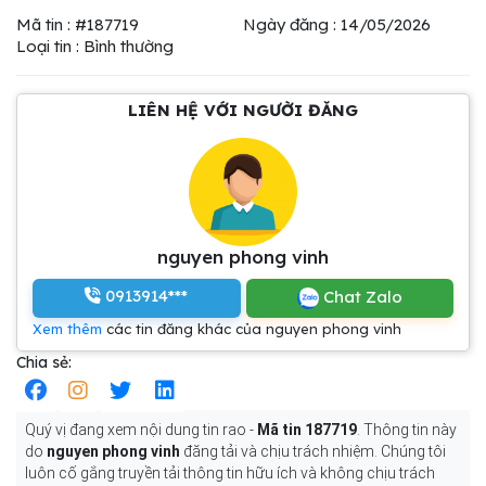
Mã tin : #187719
Ngày đăng : 14/05/2026
Loại tin : Bình thường
LIÊN HỆ VỚI NGƯỜI ĐĂNG
nguyen phong vinh
0913914***
Chat Zalo
Xem thêm
các tin đăng khác của nguyen phong vinh
Chia sẻ:
Quý vị đang xem nội dung tin rao -
Mã tin 187719
. Thông tin này
do
nguyen phong vinh
đăng tải và chịu trách nhiệm. Chúng tôi
luôn cố gắng truyền tải thông tin hữu ích và không chịu trách