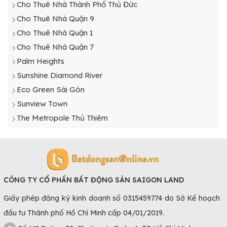
Cho Thuê Nhà Thành Phố Thủ Đức
Cho Thuê Nhà Quận 9
Cho Thuê Nhà Quận 1
Cho Thuê Nhà Quận 7
Palm Heights
Sunshine Diamond River
Eco Green Sài Gòn
Sunview Town
The Metropole Thủ Thiêm
CÔNG TY CỔ PHẦN BẤT ĐỘNG SẢN SAIGON LAND
Giấy phép đăng ký kinh doanh số 0315459774 do Sở Kế hoạch
đầu tư Thành phố Hồ Chí Minh cấp 04/01/2019.