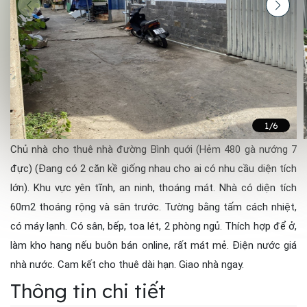
1
/6
Chủ nhà cho thuê nhà đường Bình quới (Hẻm 480 gà nướng 7
đực) (Đang có 2 căn kề giống nhau cho ai có nhu cầu diện tích
lớn). Khu vực yên tĩnh, an ninh, thoáng mát. Nhà có diện tích
60m2 thoáng rộng và sân trước. Tường bằng tấm cách nhiệt,
có máy lạnh. Có sân, bếp, toa lét, 2 phòng ngủ. Thích hợp để ở,
làm kho hang nếu buôn bán online, rất mát mẻ. Điện nước giá
nhà nước. Cam kết cho thuê dài hạn. Giao nhà ngay.
Thông tin chi tiết