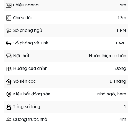
Chiều ngang
5m
Chiều dài
12m
Số phòng ngủ
1 PN
Số phòng vệ sinh
1 WC
Nội thất
Hoàn thiện cơ bản
Hướng cửa chính
Đông
Số tiền cọc
1 Tháng
Kiểu bất động sản
Nhà ngõ, hẻm
Tổng số tầng
1
Đường trước nhà
4m