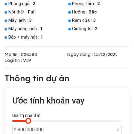
Phòng ngủ :
2
Phòng tắm :
2
Nội thất :
Full
Hướng :
Bắc
Máy lạnh :
3
Rèm cửa :
3
Máy nóng lạnh :
1
Giường tủ :
2
Bếp + máy hút :
1
Mã tin : #28580
Ngày đăng : 15/12/2021
Loại tin : VIP
Thông tin dự án
Ước tính khoản vay
Giá trị nhà đất
đ