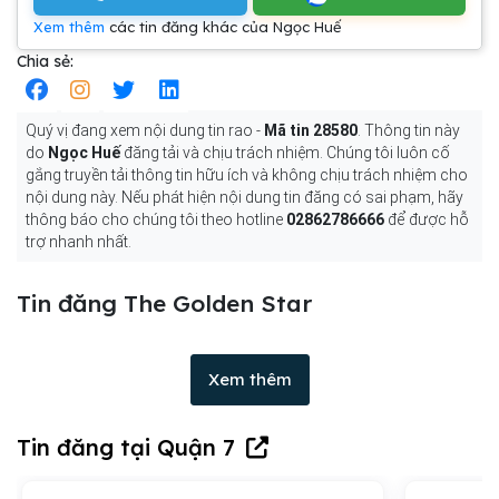
Xem thêm
các tin đăng khác của Ngọc Huế
Chia sẻ:
Quý vị đang xem nội dung tin rao -
Mã tin 28580
. Thông tin này
do
Ngọc Huế
đăng tải và chịu trách nhiệm. Chúng tôi luôn cố
gắng truyền tải thông tin hữu ích và không chịu trách nhiệm cho
nội dung này. Nếu phát hiện nội dung tin đăng có sai phạm, hãy
thông báo cho chúng tôi theo hotline
02862786666
để được hỗ
trợ nhanh nhất.
Tin đăng The Golden Star
Xem thêm
Tin đăng tại Quận 7