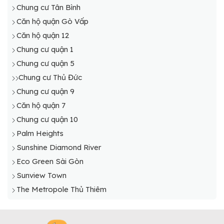
Chung cư Tân Bình
Căn hộ Bình Chánh
Căn hộ quận Gò Vấp
chung cư huyện củ chi
Căn hộ quận 12
Căn hộ Hóc Môn
Chung cư quận 1
Chung cư quận 5
Chung cư Thủ Đức
Chung cư quận 9
Căn hộ quận 7
Chung cư quận 10
Palm Heights
Sunshine Diamond River
Eco Green Sài Gòn
Sunview Town
The Metropole Thủ Thiêm