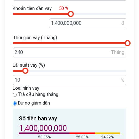
Khoản tiền cần vay
50 %
đ
Thời gian vay (Tháng)
Tháng
Lãi suất vay (%)
%
Loại hình vay
Trả đều hàng tháng
Dư nợ giảm dần
Số tiền bạn vay
1,400,000,000
50.05%
25.03%
24.92%