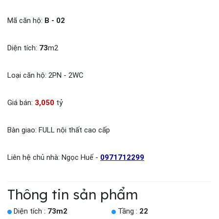
Mã căn hộ:
B - 02
Diện tích:
73
m2
Loại căn hộ: 2PN - 2WC
Giá bán:
3,050
tỷ
Bàn giao: FULL nội thất cao cấp
Liên hệ chủ nhà: Ngọc Huế -
0971712299
Thông tin sản phẩm
Diện tích :
73m2
Tầng :
22