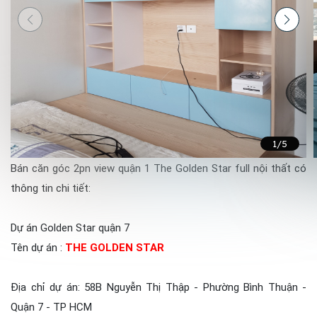
1
/5
Bán căn góc 2pn view quận 1 The Golden Star full nội thất có
thông tin chi tiết:
Dự án Golden Star quận 7
Tên dự án :
THE GOLDEN STAR
Địa chỉ dự án: 58B Nguyễn Thị Thập - Phường Bình Thuận -
Quận 7 - TP HCM