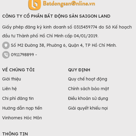
CÔNG TY CỔ PHẦN BẤT ĐỘNG SẢN SAIGON LAND
Giấy phép đăng ký kinh doanh số 0315459774 do Sở Kế hoạch
đầu tư Thành phố Hồ Chí Minh cấp 04/01/2019.
Số M2 Đường 38, Phường 6, Quận 4, TP Hồ Chí Minh.
0911798899 -
VỀ CHÚNG TÔI
QUY ĐỊNH
Giới thiệu
Quy chế hoạt động
Liên hệ
Chính sách bảo mật
Chi phí đăng tin
Điều khoản sử dụng
Hướng dẫn nạp tiền
Giải quyết khiếu nại
Vinhomes Hóc Môn
THÔNG TIN