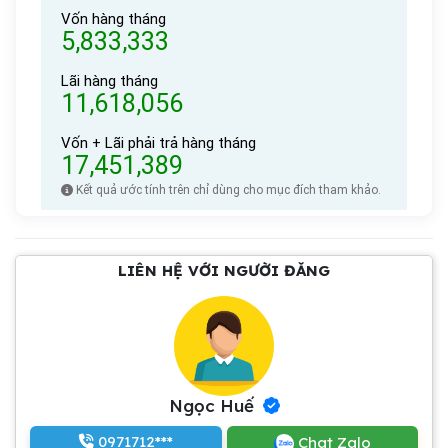
Vốn hàng tháng
5,833,333
Lãi hàng tháng
11,618,056
Vốn + Lãi phải trả hàng tháng
17,451,389
Kết quả ước tính trên chỉ dùng cho mục đích tham khảo.
LIÊN HỆ VỚI NGƯỜI ĐĂNG
Ngọc Huế
0971712***
Chat Zalo