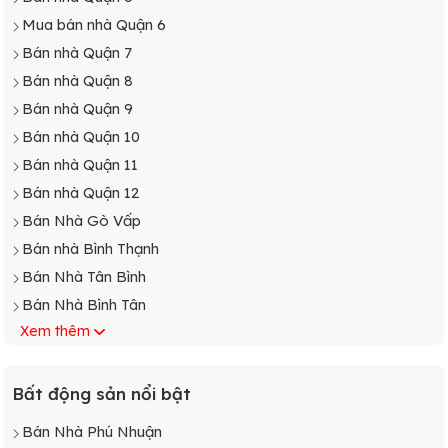
Mua bán nhà Quận 6
Bán nhà Quận 7
Bán nhà Quận 8
Bán nhà Quận 9
Bán nhà Quận 10
Bán nhà Quận 11
Bán nhà Quận 12
Bán Nhà Gò Vấp
Bán nhà Bình Thạnh
Bán Nhà Tân Bình
Bán Nhà Bình Tân
Xem thêm
Bán Nhà Phú Nhuận
Bán nhà Bình Chánh
Bán Nhà Cần Giờ
Bất động sản nổi bật
Bán Nhà Củ Chi
Bán Nhà Phú Nhuận
Bán Nhà Hóc Môn