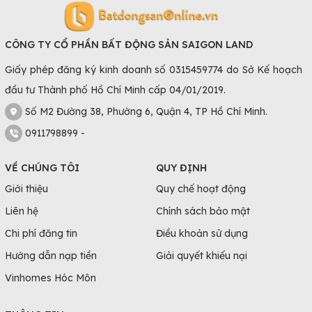
CÔNG TY CỔ PHẦN BẤT ĐỘNG SẢN SAIGON LAND
Giấy phép đăng ký kinh doanh số 0315459774 do Sở Kế hoạch
đầu tư Thành phố Hồ Chí Minh cấp 04/01/2019.
Số M2 Đường 38, Phường 6, Quận 4, TP Hồ Chí Minh.
0911798899 -
VỀ CHÚNG TÔI
QUY ĐỊNH
Giới thiệu
Quy chế hoạt động
Liên hệ
Chính sách bảo mật
Chi phí đăng tin
Điều khoản sử dụng
Hướng dẫn nạp tiền
Giải quyết khiếu nại
Vinhomes Hóc Môn