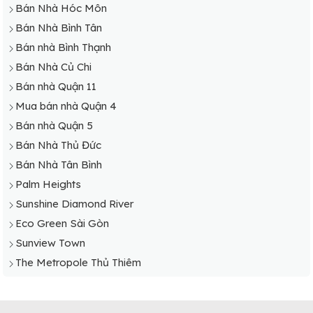
Bán Nhà Hóc Môn
Bán Nhà Nhà Bè
Bán Nhà Bình Tân
Bán Nhà Thủ Đức
Bán nhà Bình Thạnh
Bán Nhà Tân Phú
Bán Nhà Củ Chi
Bán nhà Quận 11
Mua bán nhà Quận 4
Bán nhà Quận 5
Bán Nhà Thủ Đức
Bán Nhà Tân Bình
Palm Heights
Sunshine Diamond River
Eco Green Sài Gòn
Sunview Town
The Metropole Thủ Thiêm