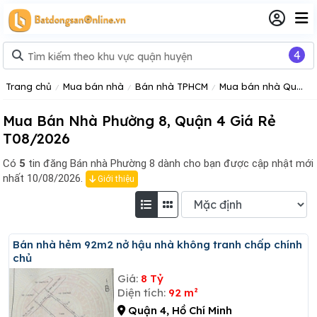
4
Trang chủ
Mua bán nhà
Bán nhà TPHCM
Mua bán nhà Quận 4
Mua Bán Nhà Phường 8, Quận 4 Giá Rẻ
T08/2026
Có
5
tin đăng
Bán nhà Phường 8 dành cho bạn được cập nhật mới
nhất 10/08/2026.
Giới thiệu
Bán nhà hẻm 92m2 nở hậu nhà không tranh chấp chính
chủ
Giá:
8 Tỷ
Diện tích:
92 m²
Quận 4, Hồ Chí Minh