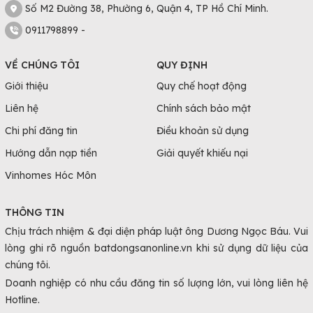
Số M2 Đường 38, Phường 6, Quận 4, TP Hồ Chí Minh.
0911798899 -
VỀ CHÚNG TÔI
QUY ĐỊNH
Giới thiệu
Quy chế hoạt động
Liên hệ
Chính sách bảo mật
Chi phí đăng tin
Điều khoản sử dụng
Hướng dẫn nạp tiền
Giải quyết khiếu nại
Vinhomes Hóc Môn
THÔNG TIN
Chịu trách nhiệm & đại diện pháp luật ông Dương Ngọc Báu. Vui
lòng ghi rõ nguồn batdongsanonline.vn khi sử dụng dữ liệu của
chúng tôi.
Doanh nghiệp có nhu cầu đăng tin số lượng lớn, vui lòng liên hệ
Hotline.