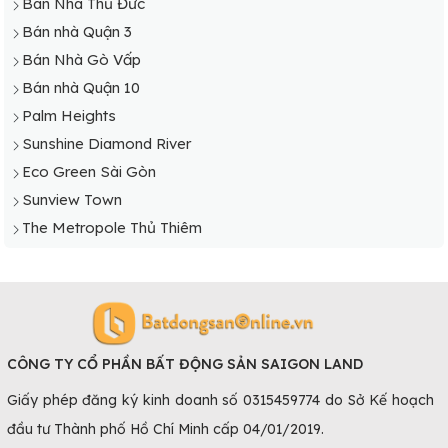
Bán Nhà Thủ Đức
Bán nhà Quận 3
Bán Nhà Gò Vấp
Bán nhà Quận 10
Palm Heights
Sunshine Diamond River
Eco Green Sài Gòn
Sunview Town
The Metropole Thủ Thiêm
CÔNG TY CỔ PHẦN BẤT ĐỘNG SẢN SAIGON LAND
Giấy phép đăng ký kinh doanh số 0315459774 do Sở Kế hoạch
đầu tư Thành phố Hồ Chí Minh cấp 04/01/2019.