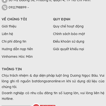
0911798899 -
VỀ CHÚNG TÔI
QUY ĐỊNH
Giới thiệu
Quy chế hoạt động
Liên hệ
Chính sách bảo mật
Chi phí đăng tin
Điều khoản sử dụng
Hướng dẫn nạp tiền
Giải quyết khiếu nại
Vinhomes Hóc Môn
THÔNG TIN
Chịu trách nhiệm & đại diện pháp luật ông Dương Ngọc Báu. Vui
lòng ghi rõ nguồn batdongsanonline.vn khi sử dụng dữ liệu của
chúng tôi.
Doanh nghiệp có nhu cầu đăng tin số lượng lớn, vui lòng liên hệ
Hotline.