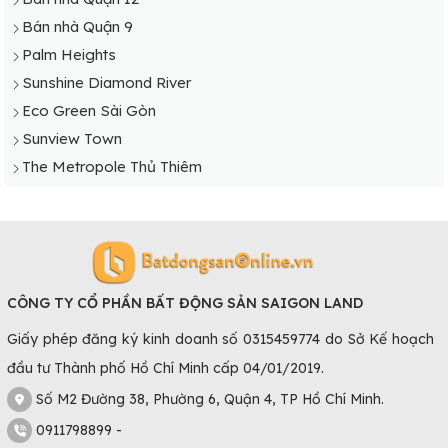
Bán nhà Quận 9
Palm Heights
Sunshine Diamond River
Eco Green Sài Gòn
Sunview Town
The Metropole Thủ Thiêm
CÔNG TY CỔ PHẦN BẤT ĐỘNG SẢN SAIGON LAND
Giấy phép đăng ký kinh doanh số 0315459774 do Sở Kế hoạch
đầu tư Thành phố Hồ Chí Minh cấp 04/01/2019.
Số M2 Đường 38, Phường 6, Quận 4, TP Hồ Chí Minh.
0911798899 -