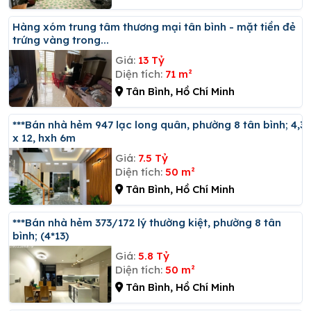
Hàng xóm trung tâm thương mại tân bình - mặt tiền đẻ
trứng vàng trong...
Giá:
13 Tỷ
Diện tích:
71 m²
Tân Bình, Hồ Chí Minh
***bán nhà hẻm 947 lạc long quân, phường 8 tân bình; 4,3
x 12, hxh 6m
Giá:
7.5 Tỷ
Diện tích:
50 m²
Tân Bình, Hồ Chí Minh
***bán nhà hẻm 373/172 lý thường kiệt, phường 8 tân
bình; (4*13)
Giá:
5.8 Tỷ
Diện tích:
50 m²
Tân Bình, Hồ Chí Minh