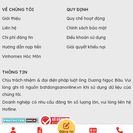
VỀ CHÚNG TÔI
QUY ĐỊNH
Giới thiệu
Quy chế hoạt động
Liên hệ
Chính sách bảo mật
Chi phí đăng tin
Điều khoản sử dụng
Hướng dẫn nạp tiền
Giải quyết khiếu nại
Vinhomes Hóc Môn
THÔNG TIN
Chịu trách nhiệm & đại diện pháp luật ông Dương Ngọc Báu. Vui
lòng ghi rõ nguồn batdongsanonline.vn khi sử dụng dữ liệu của
chúng tôi.
Doanh nghiệp có nhu cầu đăng tin số lượng lớn, vui lòng liên hệ
Hotline.
Đăng tin