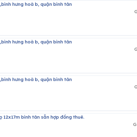
5,bình hưng hoà b, quận bình tân
G
5,bình hưng hoà b, quận bình tân
G
5,bình hưng hoà b, quận bình tân
G
rọ 12x17m bình tân sẵn hợp đồng thuê.
G