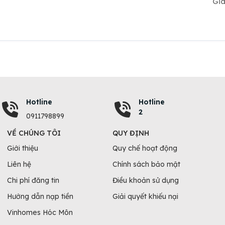
Gi
Hotline
Hotline
2
0911798899
VỀ CHÚNG TÔI
QUY ĐỊNH
Giới thiệu
Quy chế hoạt động
Liên hệ
Chính sách bảo mật
Chi phí đăng tin
Điều khoản sử dụng
Hướng dẫn nạp tiền
Giải quyết khiếu nại
Vinhomes Hóc Môn