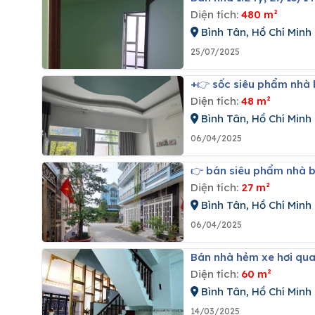
Diện tích:
480 m²
Bình Tân, Hồ Chí Minh
25/07/2025
+👉 sốc siêu phẩm nhà b
Diện tích:
48 m²
Bình Tân, Hồ Chí Minh
06/04/2025
👉 bán siêu phẩm nhà 
Diện tích:
27 m²
Bình Tân, Hồ Chí Minh
06/04/2025
Bán nhà hẻm xe hơi qua
Diện tích:
60 m²
Bình Tân, Hồ Chí Minh
14/03/2025