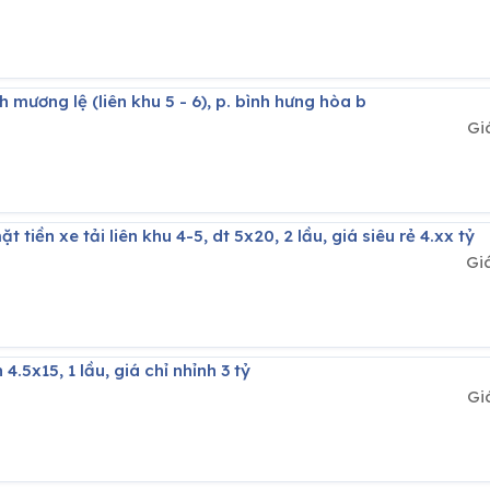
 mương lệ (liên khu 5 - 6), p. bình hưng hòa b
Gi
t tiền xe tải liên khu 4-5, dt 5x20, 2 lầu, giá siêu rẻ 4.xx tỷ
Gi
4.5x15, 1 lầu, giá chỉ nhỉnh 3 tỷ
Gi