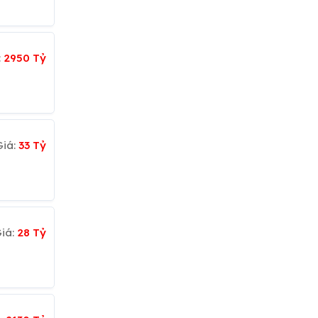
:
2950 Tỷ
Giá:
33 Tỷ
iá:
28 Tỷ