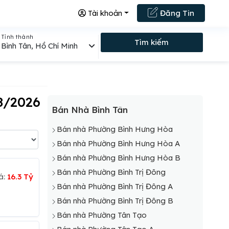
Tài khoản
Đăng Tin
Tỉnh thành
Tìm kiếm
Bình Tân, Hồ Chí Minh
8/2026
Bán Nhà Bình Tân
Bán nhà Phường Bình Hưng Hòa
Bán nhà Phường Bình Hưng Hòa A
Bán nhà Phường Bình Hưng Hòa B
Bán nhà Phường Bình Trị Đông
á:
16.3 Tỷ
Bán nhà Phường Bình Trị Đông A
Bán nhà Phường Bình Trị Đông B
Bán nhà Phường Tân Tạo