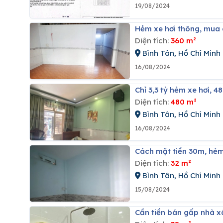
19/08/2024
Hẻm xe hơi thông, mua
Diện tích:
360 m²
Bình Tân, Hồ Chí Minh
16/08/2024
Chỉ 3,3 tỷ hẻm xe hơi,
Diện tích:
480 m²
Bình Tân, Hồ Chí Minh
16/08/2024
Cách mặt tiền 30m, hẻm
Diện tích:
32 m²
Bình Tân, Hồ Chí Minh
15/08/2024
Cần tiền bán gấp nhà 