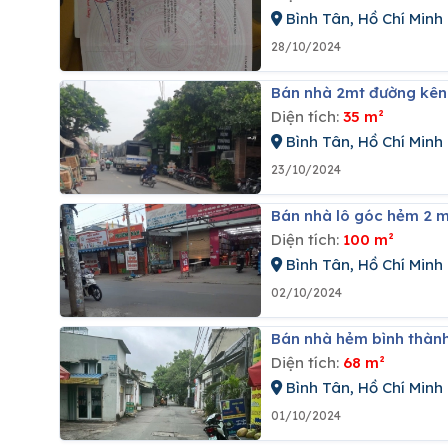
Bình Tân, Hồ Chí Minh
28/10/2024
Bán nhà 2mt đường kênh
Diện tích:
35 m²
Bình Tân, Hồ Chí Minh
23/10/2024
Bán nhà lô góc hẻm 2 mặ
Diện tích:
100 m²
Bình Tân, Hồ Chí Minh
02/10/2024
Bán nhà hẻm bình thành 
Diện tích:
68 m²
Bình Tân, Hồ Chí Minh
01/10/2024