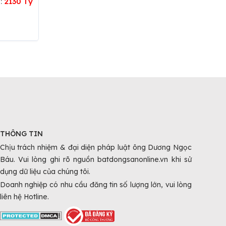
á:
2130 Tỷ
THÔNG TIN
Chịu trách nhiệm & đại diện pháp luật ông Dương Ngọc
Báu. Vui lòng ghi rõ nguồn batdongsanonline.vn khi sử
dụng dữ liệu của chúng tôi.
Doanh nghiệp có nhu cầu đăng tin số lượng lớn, vui lòng
liên hệ Hotline.