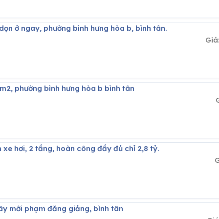
 dọn ở ngay, phường bình hưng hòa b, bình tân.
Giá
 48m2, phường bình hưng hòa b bình tân
 xe hơi, 2 tầng, hoàn công đầy đủ chỉ 2,8 tỷ.
G
xây mới phạm đăng giảng, bình tân