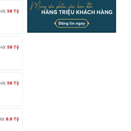
iá:
58 Tỷ
iá:
58 Tỷ
iá:
58 Tỷ
iá:
8.8 Tỷ