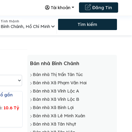
Tài khoản
Đăng Tin
Tỉnh thành
Tìm kiếm
Bình Chánh, Hồ Chí Minh
Bán nhà Bình Chánh
Bán nhà Thị trấn Tân Túc
Bán nhà Xã Phạm Văn Hai
Bán nhà Xã Vĩnh Lộc A
Bán nhà Xã Vĩnh Lộc B
Bán nhà Xã Bình Lợi
á:
10.6 Tỷ
Bán nhà Xã Lê Minh Xuân
Bán nhà Xã Tân Nhựt