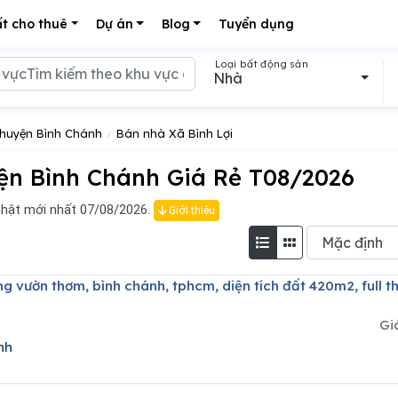
t cho thuê
Dự án
Blog
Tuyển dụng
Loại bất động sản
Nhà
huyện Bình Chánh
Bán nhà Xã Bình Lợi
ện Bình Chánh Giá Rẻ T08/2026
nhật mới nhất 07/08/2026.
Giới thiệu
Gi
nh