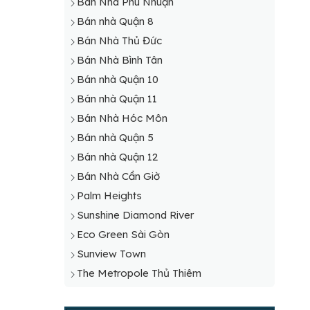
Bán Nhà Phú Nhuận
Bán Nhà Hóc Môn
Bán nhà Quận 8
Bán Nhà Nhà Bè
Bán Nhà Thủ Đức
Bán Nhà Thủ Đức
Bán Nhà Bình Tân
Bán Nhà Tân Phú
Bán nhà Quận 10
Bán nhà Quận 11
Bán Nhà Hóc Môn
Bán nhà Quận 5
Bán nhà Quận 12
Bán Nhà Cần Giờ
Palm Heights
Sunshine Diamond River
Eco Green Sài Gòn
Sunview Town
The Metropole Thủ Thiêm