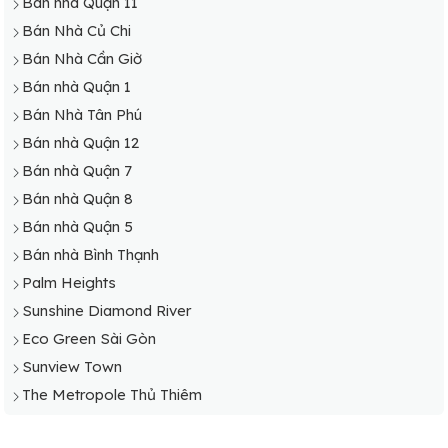
Bán nhà Quận 11
Bán Nhà Hóc Môn
Bán Nhà Củ Chi
Bán Nhà Nhà Bè
Bán Nhà Cần Giờ
Bán Nhà Thủ Đức
Bán nhà Quận 1
Bán Nhà Tân Phú
Bán Nhà Tân Phú
Bán nhà Quận 12
Bán nhà Quận 7
Bán nhà Quận 8
Bán nhà Quận 5
Bán nhà Bình Thạnh
Palm Heights
Sunshine Diamond River
Eco Green Sài Gòn
Sunview Town
The Metropole Thủ Thiêm