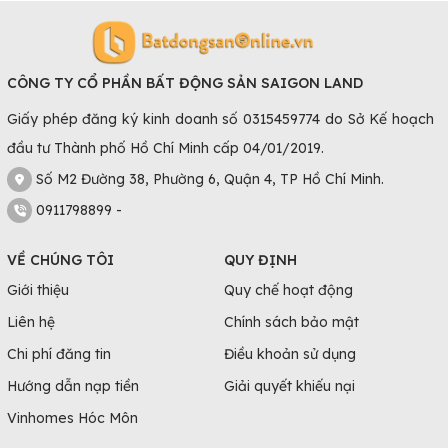
CÔNG TY CỔ PHẦN BẤT ĐỘNG SẢN SAIGON LAND
Giấy phép đăng ký kinh doanh số 0315459774 do Sở Kế hoạch
đầu tư Thành phố Hồ Chí Minh cấp 04/01/2019.
Số M2 Đường 38, Phường 6, Quận 4, TP Hồ Chí Minh.
0911798899 -
VỀ CHÚNG TÔI
QUY ĐỊNH
Giới thiệu
Quy chế hoạt động
Liên hệ
Chính sách bảo mật
Chi phí đăng tin
Điều khoản sử dụng
Hướng dẫn nạp tiền
Giải quyết khiếu nại
Vinhomes Hóc Môn