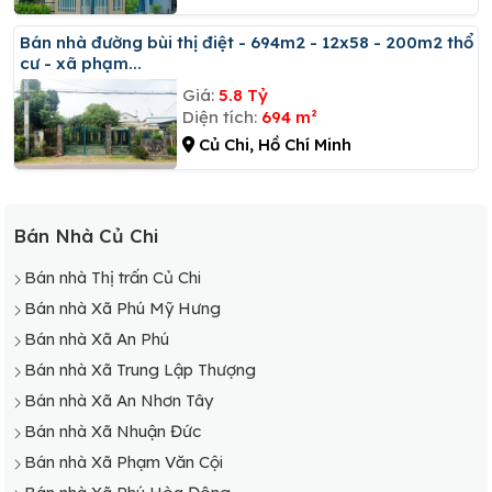
Bán nhà đường bùi thị điệt - 694m2 - 12x58 - 200m2 thổ
cư - xã phạm...
Giá:
5.8 Tỷ
Diện tích:
694 m²
Củ Chi, Hồ Chí Minh
Bán Nhà Củ Chi
Bán nhà Thị trấn Củ Chi
Bán nhà Xã Phú Mỹ Hưng
Bán nhà Xã An Phú
Bán nhà Xã Trung Lập Thượng
Bán nhà Xã An Nhơn Tây
Bán nhà Xã Nhuận Đức
Bán nhà Xã Phạm Văn Cội