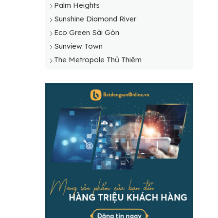
Palm Heights
Sunshine Diamond River
Eco Green Sài Gòn
Sunview Town
The Metropole Thủ Thiêm