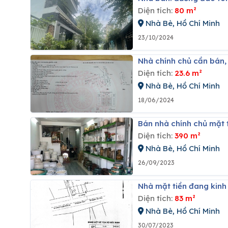
Diện tích:
80 m²
Nhà Bè, Hồ Chí Minh
23/10/2024
Nhà chính chủ cần bán,
Diện tích:
23.6 m²
Nhà Bè, Hồ Chí Minh
18/06/2024
Bán nhà chính chủ mặt
Diện tích:
390 m²
Nhà Bè, Hồ Chí Minh
26/09/2023
Nhà mặt tiền đang kin
Diện tích:
83 m²
Nhà Bè, Hồ Chí Minh
30/07/2023