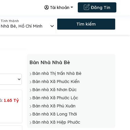
Tài khoản
Đăng Tin
Tỉnh thành
Tìm kiếm
Nhà Bè, Hồ Chí Minh
Bán Nhà Nhà Bè
Bán nhà Thị trấn Nhà Bè
Bán nhà Xã Phước Kiển
Bán nhà Xã Nhơn Đức
Bán nhà Xã Phước Lộc
á:
1.65 Tỷ
Bán nhà Xã Phú Xuân
Bán nhà Xã Long Thới
Bán nhà Xã Hiệp Phước