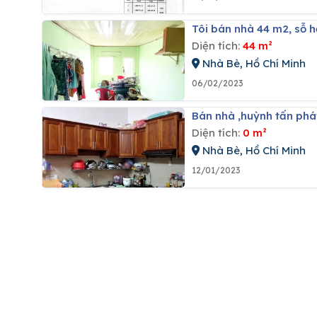
Tôi bán nhà 44 m2, sỗ h
Diện tích:
44 m²
Nhà Bè, Hồ Chí Minh
06/02/2023
Bán nhà ,huỳnh tấn phá
Diện tích:
0 m²
Nhà Bè, Hồ Chí Minh
12/01/2023